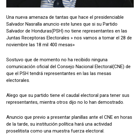
Una nueva amenaza de tantas que hace el presidenciable
Salvador Nasralla anuncio este lunes que si su Partido
Comparta
Comparta
Salvador de Honduras(PSH) no tiene representantes en las
Juntas Receptoras Electorales » nos vamos a tomar el 28 de
noviembre las 18 mil 400 mesas»
Sostuvo que de momento no ha recibido ninguna
Facebook
Facebook
X
X
WhatsApp
WhatsApp
comunicación oficial del Consejo Nacional Electoral(CNE) de
que el PSH tendrá representantes en las las mesas
electorales.
Síganos
Síganos
Alego que su partido tiene el caudal electoral para tener sus
representantes, mientra otros dijo no lo han demostrado.
Anuncio que previo a presentar planillas ante el CNE en horas
de la tarde, su institución política hará una actividad
proselitista como una muestra fuerza electoral.