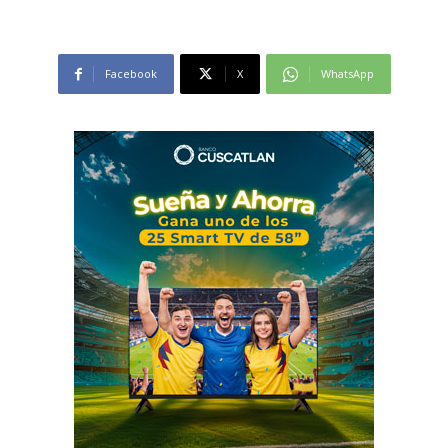
Facebook
X
WhatsApp