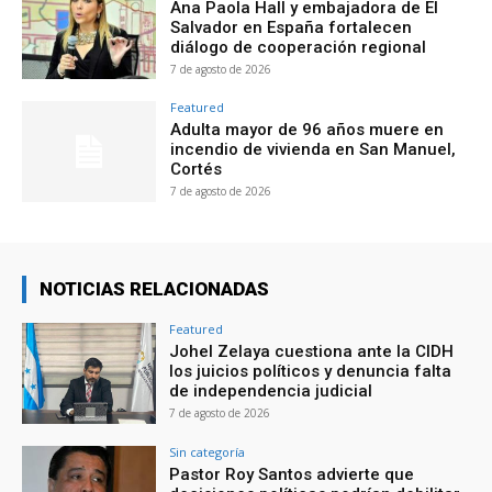
Ana Paola Hall y embajadora de El
Salvador en España fortalecen
diálogo de cooperación regional
7 de agosto de 2026
Featured
Adulta mayor de 96 años muere en
incendio de vivienda en San Manuel,
Cortés
7 de agosto de 2026
NOTICIAS RELACIONADAS
Featured
Johel Zelaya cuestiona ante la CIDH
los juicios políticos y denuncia falta
de independencia judicial
7 de agosto de 2026
Sin categoría
Pastor Roy Santos advierte que