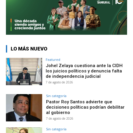
LO MÁS NUEVO
Featured
Johel Zelaya cuestiona ante la CIDH
los juicios políticos y denuncia falta
de independencia judicial
7 de agosto de 2026
Sin categoría
Pastor Roy Santos advierte que
decisiones políticas podrían debilitar
al gobierno
7 de agosto de 2026
Sin categoría