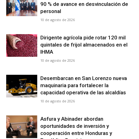
90 % de avance en desvinculación de
personal
10 de agosto de 2026
Comparta
Comparta
Dirigente agrícola pide rotar 120 mil
quintales de frijol almacenados en el
IHMA
Síganos
Síganos
10 de agosto de 2026
Desembarcan en San Lorenzo nueva
maquinaria para fortalecer la
capacidad operativa de las alcaldías
10 de agosto de 2026
Asfura y Abinader abordan
oportunidades de inversión y
cooperación entre Honduras y