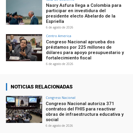
Nasry Asfura llega a Colombia para
participar en investidura del
presidente electo Abelardo de la
Espriella
6 de agosto de 2026
Centro America
Congreso Nacional aprueba dos
préstamos por 225 millones de
dólares para apoyo presupuestario y
fortalecimiento fiscal
6 de agosto de 2026
NOTICIAS RELACIONADAS
Congreso Nacional
Congreso Nacional autoriza 371
contratos del FHIS para reactivar
obras de infraestructura educativa y
social
6 de agosto de 2026