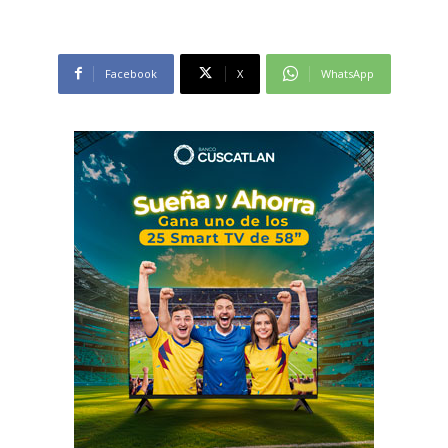
Facebook
X
WhatsApp