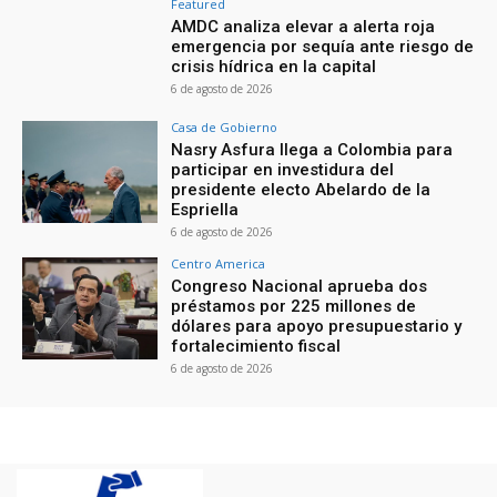
Featured
AMDC analiza elevar a alerta roja
emergencia por sequía ante riesgo de
crisis hídrica en la capital
6 de agosto de 2026
Casa de Gobierno
Nasry Asfura llega a Colombia para
participar en investidura del
presidente electo Abelardo de la
Espriella
6 de agosto de 2026
Centro America
Congreso Nacional aprueba dos
préstamos por 225 millones de
dólares para apoyo presupuestario y
fortalecimiento fiscal
6 de agosto de 2026