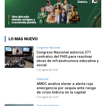
LO MÁS NUEVO
Congreso Nacional
Congreso Nacional autoriza 371
contratos del FHIS para reactivar
obras de infraestructura educativa y
social
6 de agosto de 2026
Featured
AMDC analiza elevar a alerta roja
emergencia por sequía ante riesgo
de crisis hídrica en la capital
6 de agosto de 2026
Casa de Gobierno