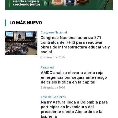
LO MÁS NUEVO
Congreso Nacional
Congreso Nacional autoriza 371
contratos del FHIS para reactivar
obras de infraestructura educativa y
social
6 de agosto de 2026
Featured
AMDC analiza elevar a alerta roja
emergencia por sequía ante riesgo
de crisis hídrica en la capital
6 de agosto de 2026
Casa de Gobierno
Nasry Asfura llega a Colombia para
participar en investidura del
presidente electo Abelardo de la
Espriella