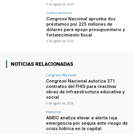
6 de agosto de 2026
Centro America
Congreso Nacional aprueba dos
préstamos por 225 millones de
dólares para apoyo presupuestario y
fortalecimiento fiscal
6 de agosto de 2026
NOTICIAS RELACIONADAS
Congreso Nacional
Congreso Nacional autoriza 371
contratos del FHIS para reactivar
obras de infraestructura educativa y
social
6 de agosto de 2026
Featured
AMDC analiza elevar a alerta roja
emergencia por sequía ante riesgo de
crisis hídrica en la capital