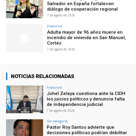
Salvador en España fortalecen
diálogo de cooperación regional
7 de agosto de 2026
Featured
Adulta mayor de 96 años muere en
incendio de vivienda en San Manuel,
Cortés
7 de agosto de 2026
NOTICIAS RELACIONADAS
Featured
Johel Zelaya cuestiona ante la CIDH
los juicios políticos y denuncia falta
de independencia judicial
7 de agosto de 2026
Sin categoría
Pastor Roy Santos advierte que
decisiones políticas podrían debilitar