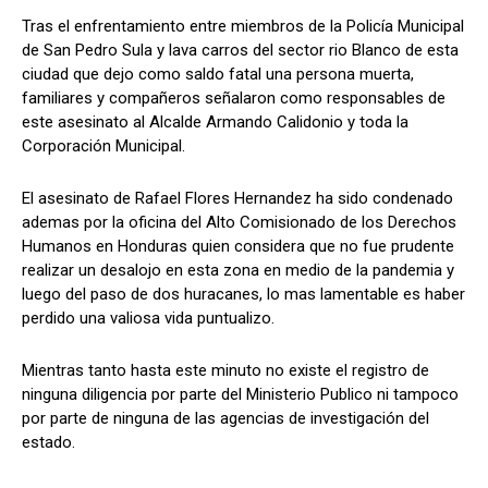
Tras el enfrentamiento entre miembros de la Policía Municipal
de San Pedro Sula y lava carros del sector rio Blanco de esta
ciudad que dejo como saldo fatal una persona muerta,
Comparta
Comparta
familiares y compañeros señalaron como responsables de
este asesinato al Alcalde Armando Calidonio y toda la
Corporación Municipal.
El asesinato de Rafael Flores Hernandez ha sido condenado
Facebook
Facebook
X
X
WhatsApp
WhatsApp
ademas por la oficina del Alto Comisionado de los Derechos
Humanos en Honduras quien considera que no fue prudente
realizar un desalojo en esta zona en medio de la pandemia y
luego del paso de dos huracanes, lo mas lamentable es haber
Síganos
Síganos
perdido una valiosa vida puntualizo.
Mientras tanto hasta este minuto no existe el registro de
ninguna diligencia por parte del Ministerio Publico ni tampoco
por parte de ninguna de las agencias de investigación del
estado.