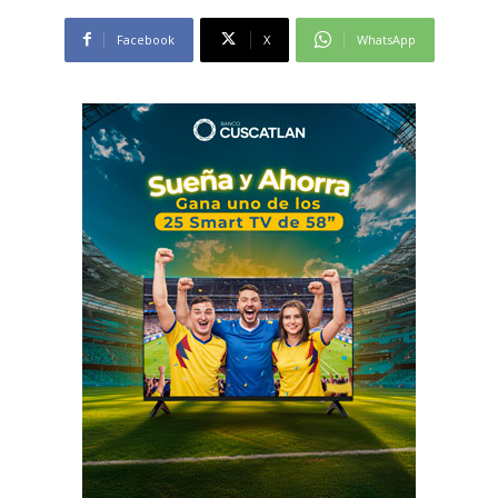
Facebook
X
WhatsApp