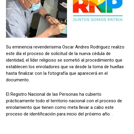
Comparta
Comparta
Su eminencia revenderisima Oscar Andres Rodriguez realizo
este día el proceso de solicitud de la nueva cédula de
Facebook
Facebook
X
X
WhatsApp
WhatsApp
identidad, el líder religioso se sometió al procedimiento que
establecen los enroladores que va desde la toma de huellas
hasta finalizar con la fotografía que aparecerá en el
documento.
Síganos
Síganos
El Registro Nacional de las Personas ha cubierto
prácticamente todo el territorio nacional con el proceso de
enrolamiento que tienen como meta llevar a cabo este
proceso de identificación para inicio del próximo año. .