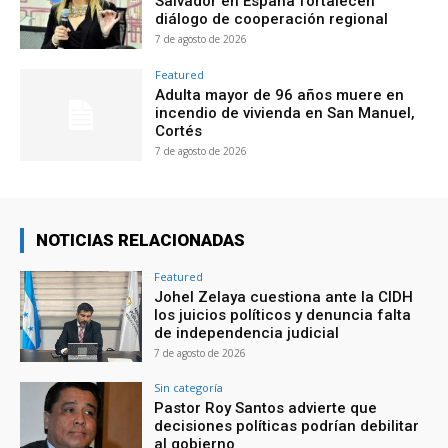
Salvador en España fortalecen
diálogo de cooperación regional
7 de agosto de 2026
Featured
Adulta mayor de 96 años muere en
incendio de vivienda en San Manuel,
Cortés
7 de agosto de 2026
NOTICIAS RELACIONADAS
Featured
Johel Zelaya cuestiona ante la CIDH
los juicios políticos y denuncia falta
de independencia judicial
7 de agosto de 2026
Sin categoría
Pastor Roy Santos advierte que
decisiones políticas podrían debilitar
al gobierno