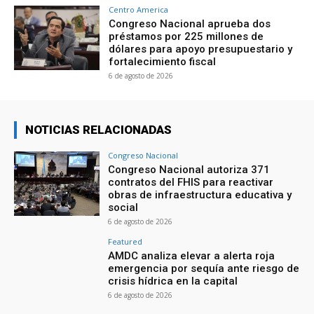
Centro America
Congreso Nacional aprueba dos
préstamos por 225 millones de
dólares para apoyo presupuestario y
fortalecimiento fiscal
6 de agosto de 2026
NOTICIAS RELACIONADAS
Congreso Nacional
Congreso Nacional autoriza 371
contratos del FHIS para reactivar
obras de infraestructura educativa y
social
6 de agosto de 2026
Featured
AMDC analiza elevar a alerta roja
emergencia por sequía ante riesgo de
crisis hídrica en la capital
6 de agosto de 2026