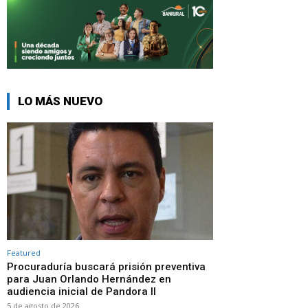
LO MÁS NUEVO
Featured
Procuraduría buscará prisión preventiva
para Juan Orlando Hernández en
audiencia inicial de Pandora II
5 de agosto de 2026