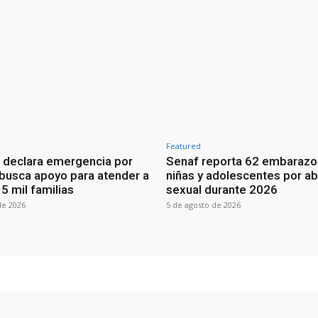
Featured
 declara emergencia por
Senaf reporta 62 embarazo
 busca apoyo para atender a
niñas y adolescentes por a
5 mil familias
sexual durante 2026
de 2026
5 de agosto de 2026