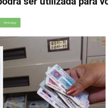
odrá ser utilizada para vo
WhatsApp