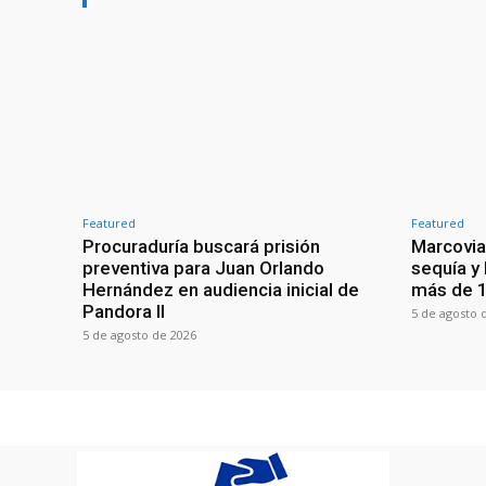
Featured
Featured
Procuraduría buscará prisión
Marcovia
preventiva para Juan Orlando
sequía y
Hernández en audiencia inicial de
más de 1
Pandora II
5 de agosto 
5 de agosto de 2026