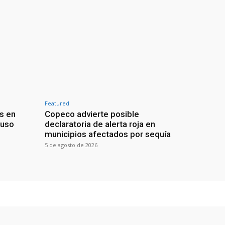
Featured
s en
Copeco advierte posible
buso
declaratoria de alerta roja en
municipios afectados por sequía
5 de agosto de 2026