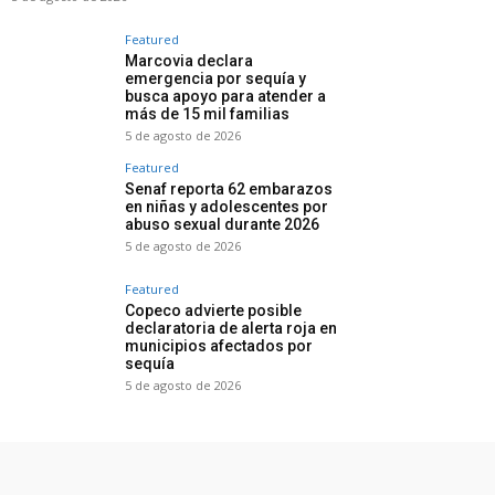
Featured
Marcovia declara
emergencia por sequía y
busca apoyo para atender a
más de 15 mil familias
5 de agosto de 2026
Featured
Senaf reporta 62 embarazos
en niñas y adolescentes por
abuso sexual durante 2026
5 de agosto de 2026
Featured
Copeco advierte posible
declaratoria de alerta roja en
municipios afectados por
sequía
5 de agosto de 2026