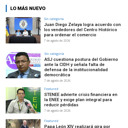
LO MÁS NUEVO
Sin categoría
Juan Diego Zelaya logra acuerdo con
los vendedores del Centro Histórico
para ordenar el comercio
7 de agosto de 2026
Sin categoría
ASJ cuestiona postura del Gobierno
ante la CIDH y señala falta de
defensa de la institucionalidad
democrática
7 de agosto de 2026
Featured
STENEE advierte crisis financiera en
la ENEE y exige plan integral para
reducir pérdidas
7 de agosto de 2026
Featured
Papa León XIV realizará gira por