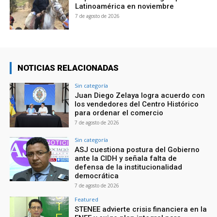
Latinoamérica en noviembre
7 de agosto de 2026
NOTICIAS RELACIONADAS
Sin categoría
Juan Diego Zelaya logra acuerdo con
los vendedores del Centro Histórico
para ordenar el comercio
7 de agosto de 2026
Sin categoría
ASJ cuestiona postura del Gobierno
ante la CIDH y señala falta de
defensa de la institucionalidad
democrática
7 de agosto de 2026
Featured
STENEE advierte crisis financiera en la