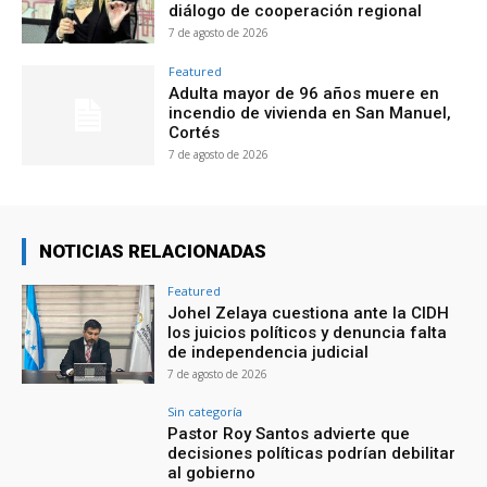
diálogo de cooperación regional
7 de agosto de 2026
Featured
Adulta mayor de 96 años muere en
incendio de vivienda en San Manuel,
Cortés
7 de agosto de 2026
NOTICIAS RELACIONADAS
Featured
Johel Zelaya cuestiona ante la CIDH
los juicios políticos y denuncia falta
de independencia judicial
7 de agosto de 2026
Sin categoría
Pastor Roy Santos advierte que
decisiones políticas podrían debilitar
al gobierno