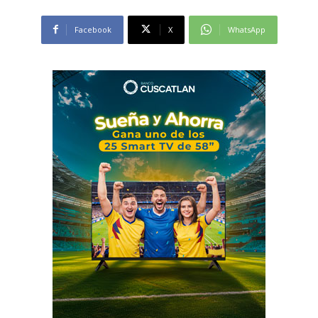
Facebook
X
WhatsApp