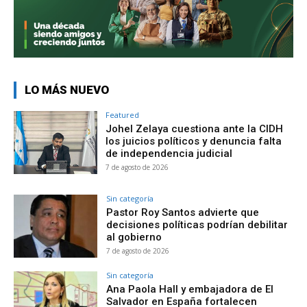
LO MÁS NUEVO
Featured
Johel Zelaya cuestiona ante la CIDH
los juicios políticos y denuncia falta
de independencia judicial
7 de agosto de 2026
Sin categoría
Pastor Roy Santos advierte que
decisiones políticas podrían debilitar
al gobierno
7 de agosto de 2026
Sin categoría
Ana Paola Hall y embajadora de El
Salvador en España fortalecen