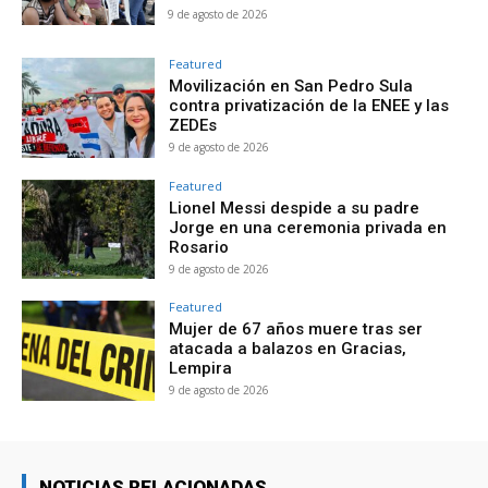
9 de agosto de 2026
Featured
Movilización en San Pedro Sula
contra privatización de la ENEE y las
ZEDEs
9 de agosto de 2026
Featured
Lionel Messi despide a su padre
Jorge en una ceremonia privada en
Rosario
9 de agosto de 2026
Featured
Mujer de 67 años muere tras ser
atacada a balazos en Gracias,
Lempira
9 de agosto de 2026
NOTICIAS RELACIONADAS