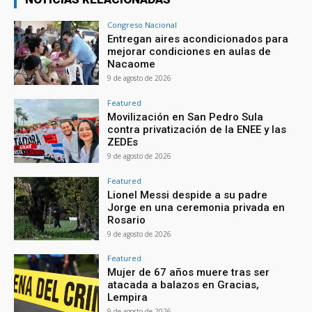
Congreso Nacional
Entregan aires acondicionados para
mejorar condiciones en aulas de
Nacaome
9 de agosto de 2026
Featured
Movilización en San Pedro Sula
contra privatización de la ENEE y las
ZEDEs
9 de agosto de 2026
Featured
Lionel Messi despide a su padre
Jorge en una ceremonia privada en
Rosario
9 de agosto de 2026
Featured
Mujer de 67 años muere tras ser
atacada a balazos en Gracias,
Lempira
9 de agosto de 2026