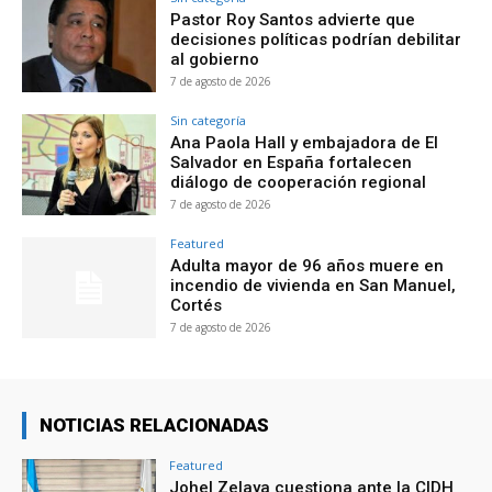
Pastor Roy Santos advierte que
decisiones políticas podrían debilitar
al gobierno
7 de agosto de 2026
Sin categoría
Ana Paola Hall y embajadora de El
Salvador en España fortalecen
diálogo de cooperación regional
7 de agosto de 2026
Featured
Adulta mayor de 96 años muere en
incendio de vivienda en San Manuel,
Cortés
7 de agosto de 2026
NOTICIAS RELACIONADAS
Featured
Johel Zelaya cuestiona ante la CIDH