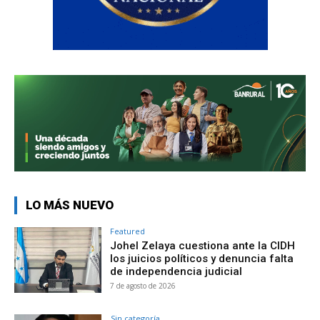
LO MÁS NUEVO
Featured
Johel Zelaya cuestiona ante la CIDH
los juicios políticos y denuncia falta
de independencia judicial
7 de agosto de 2026
Sin categoría