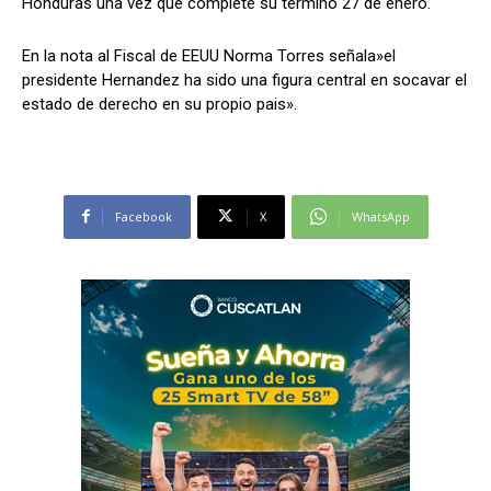
Honduras una vez que complete su termino 27 de enero.
En la nota al Fiscal de EEUU Norma Torres señala»el
presidente Hernandez ha sido una figura central en socavar el
estado de derecho en su propio pais».
Facebook
X
WhatsApp