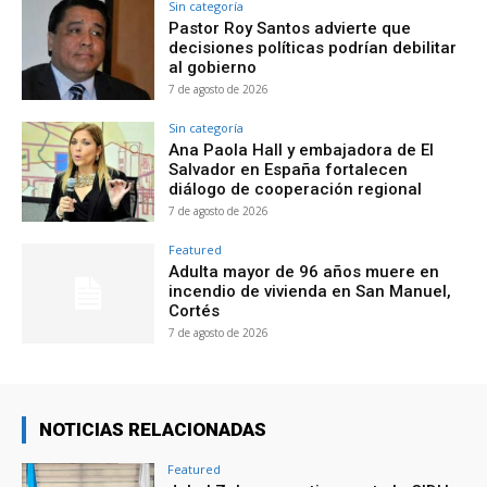
Sin categoría
Pastor Roy Santos advierte que
decisiones políticas podrían debilitar
al gobierno
7 de agosto de 2026
Sin categoría
Ana Paola Hall y embajadora de El
Salvador en España fortalecen
diálogo de cooperación regional
7 de agosto de 2026
Featured
Adulta mayor de 96 años muere en
incendio de vivienda en San Manuel,
Cortés
7 de agosto de 2026
NOTICIAS RELACIONADAS
Featured