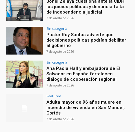
Johel Zelaya cuestiona ante la CIDH
los juicios políticos y denuncia falta
de independencia judicial
7 de agosto de 2026
Sin categoría
Pastor Roy Santos advierte que
decisiones políticas podrían debilitar
al gobierno
7 de agosto de 2026
Sin categoría
Ana Paola Hall y embajadora de El
Salvador en España fortalecen
diálogo de cooperación regional
7 de agosto de 2026
Featured
Adulta mayor de 96 años muere en
incendio de vivienda en San Manuel,
Cortés
7 de agosto de 2026