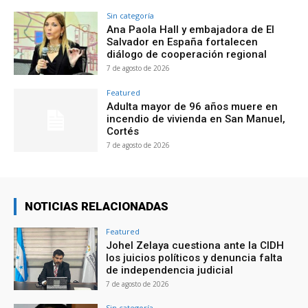
Sin categoría
Ana Paola Hall y embajadora de El
Salvador en España fortalecen
diálogo de cooperación regional
7 de agosto de 2026
Featured
Adulta mayor de 96 años muere en
incendio de vivienda en San Manuel,
Cortés
7 de agosto de 2026
NOTICIAS RELACIONADAS
Featured
Johel Zelaya cuestiona ante la CIDH
los juicios políticos y denuncia falta
de independencia judicial
7 de agosto de 2026
Sin categoría