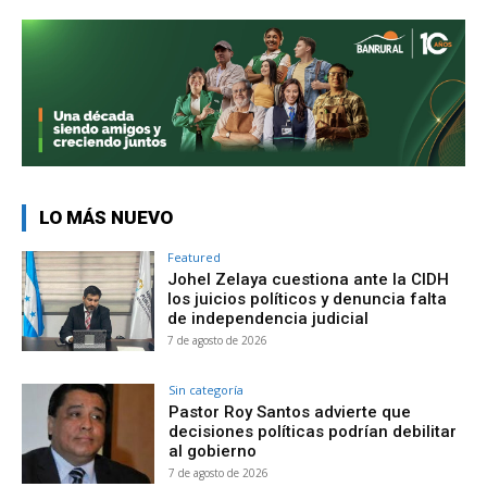
LO MÁS NUEVO
Featured
Johel Zelaya cuestiona ante la CIDH
los juicios políticos y denuncia falta
de independencia judicial
7 de agosto de 2026
Sin categoría
Pastor Roy Santos advierte que
decisiones políticas podrían debilitar
al gobierno
7 de agosto de 2026