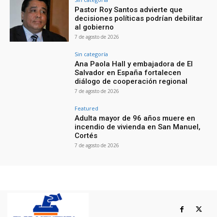
Pastor Roy Santos advierte que
decisiones políticas podrían debilitar
al gobierno
7 de agosto de 2026
Sin categoría
Ana Paola Hall y embajadora de El
Salvador en España fortalecen
diálogo de cooperación regional
7 de agosto de 2026
Featured
Adulta mayor de 96 años muere en
incendio de vivienda en San Manuel,
Cortés
7 de agosto de 2026