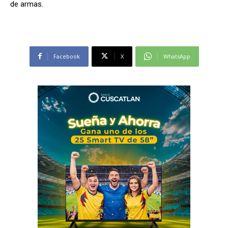
de armas.
Facebook
X
WhatsApp