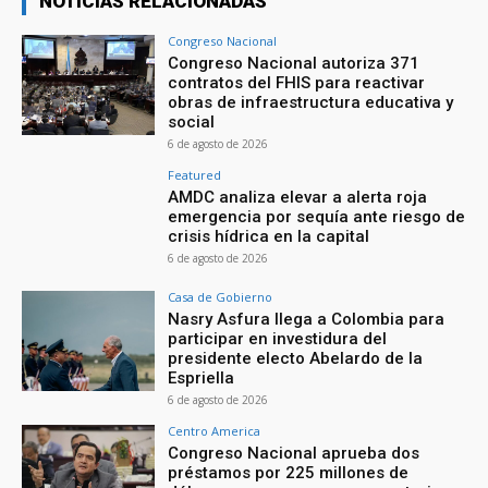
NOTICIAS RELACIONADAS
Congreso Nacional
Congreso Nacional autoriza 371
contratos del FHIS para reactivar
obras de infraestructura educativa y
social
6 de agosto de 2026
Featured
AMDC analiza elevar a alerta roja
emergencia por sequía ante riesgo de
crisis hídrica en la capital
6 de agosto de 2026
Casa de Gobierno
Nasry Asfura llega a Colombia para
participar en investidura del
presidente electo Abelardo de la
Espriella
6 de agosto de 2026
Centro America
Congreso Nacional aprueba dos
préstamos por 225 millones de