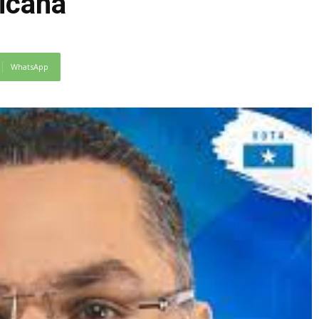
icana
WhatsApp