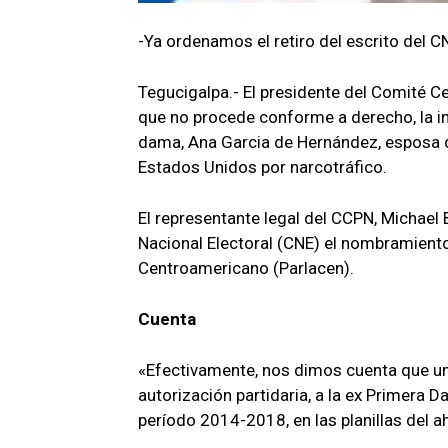
-Ya ordenamos el retiro del escrito del CN
Tegucigalpa.- El presidente del Comité C
que no procede conforme a derecho, la i
dama, Ana Garcia de Hernández, esposa 
Estados Unidos por narcotráfico.
El representante legal del CCPN, Michael 
Nacional Electoral (CNE) el nombramient
Centroamericano (Parlacen).
Cuenta
«Efectivamente, nos dimos cuenta que uno
autorización partidaria, a la ex Primera 
período 2014-2018, en las planillas del 