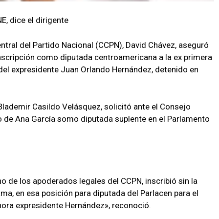
E, dice el dirigente
entral del Partido Nacional (CCPN), David Chávez, aseguró
nscripción como diputada centroamericana a la ex primera
del expresidente Juan Orlando Hernández, detenido en
Blademir Casildo Velásquez, solicitó ante el Consejo
o de Ana García somo diputada suplente en el Parlamento
 de los apoderados legales del CCPN, inscribió sin la
Dama, en esa posición para diputada del Parlacen para el
ahora expresidente Hernández», reconoció.