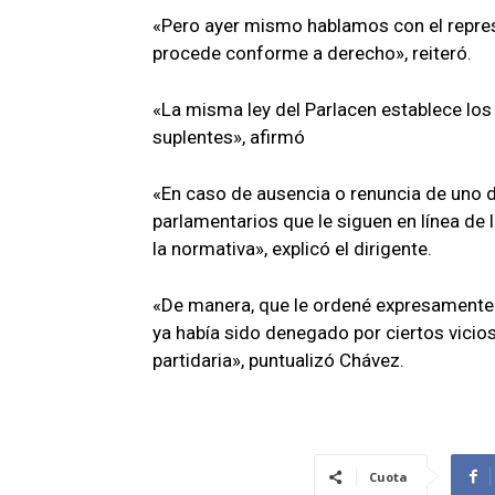
«Pero ayer mismo hablamos con el repre
procede conforme a derecho», reiteró.
«La misma ley del Parlacen establece lo
suplentes», afirmó
«En caso de ausencia o renuncia de uno 
parlamentarios que le siguen en línea d
la normativa», explicó el dirigente.
«De manera, que le ordené expresamente al
ya había sido denegado por ciertos vicio
partidaria», puntualizó Chávez.
Cuota