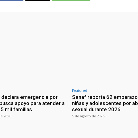
Featured
 declara emergencia por
Senaf reporta 62 embarazo
 busca apoyo para atender a
niñas y adolescentes por a
5 mil familias
sexual durante 2026
de 2026
5 de agosto de 2026