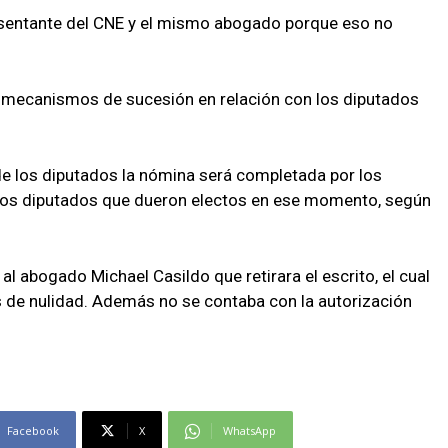
sentante del CNE y el mismo abogado porque eso no
s mecanismos de sucesión en relación con los diputados
de los diputados la nómina será completada por los
e los diputados que dueron electos en ese momento, según
 abogado Michael Casildo que retirara el escrito, el cual
s de nulidad. Además no se contaba con la autorización
Facebook
X
WhatsApp