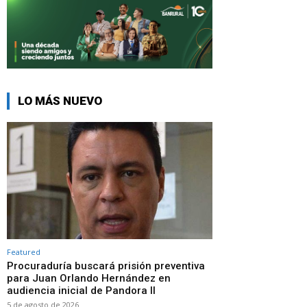
LO MÁS NUEVO
Featured
Procuraduría buscará prisión preventiva
para Juan Orlando Hernández en
audiencia inicial de Pandora II
5 de agosto de 2026