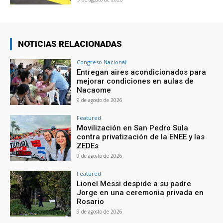
NOTICIAS RELACIONADAS
Congreso Nacional
Entregan aires acondicionados para
mejorar condiciones en aulas de
Nacaome
9 de agosto de 2026
Featured
Movilización en San Pedro Sula
contra privatización de la ENEE y las
ZEDEs
9 de agosto de 2026
Featured
Lionel Messi despide a su padre
Jorge en una ceremonia privada en
Rosario
9 de agosto de 2026