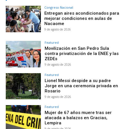
Congreso Nacional
Entregan aires acondicionados para
mejorar condiciones en aulas de
Nacaome
9 de agosto de 2026
Featured
Movilización en San Pedro Sula
contra privatización de la ENEE y las
ZEDEs
9 de agosto de 2026
Featured
Lionel Messi despide a su padre
Jorge en una ceremonia privada en
Rosario
9 de agosto de 2026
Featured
Mujer de 67 años muere tras ser
atacada a balazos en Gracias,
Lempira
9 de agosto de 2026