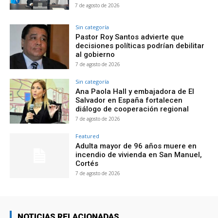
7 de agosto de 2026
Sin categoría
Pastor Roy Santos advierte que
decisiones políticas podrían debilitar
al gobierno
7 de agosto de 2026
Sin categoría
Ana Paola Hall y embajadora de El
Salvador en España fortalecen
diálogo de cooperación regional
7 de agosto de 2026
Featured
Adulta mayor de 96 años muere en
incendio de vivienda en San Manuel,
Cortés
7 de agosto de 2026
NOTICIAS RELACIONADAS