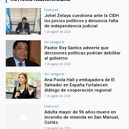
Featured
Johel Zelaya cuestiona ante la CIDH
los juicios políticos y denuncia falta
de independencia judicial
7 de agosto de 2026
Sin categoría
Pastor Roy Santos advierte que
decisiones políticas podrían debilitar
al gobierno
7 de agosto de 2026
Sin categoría
Ana Paola Hall y embajadora de El
Salvador en España fortalecen
diálogo de cooperación regional
7 de agosto de 2026
Featured
Adulta mayor de 96 años muere en
incendio de vivienda en San Manuel,
Cortés
7 de agosto de 2026