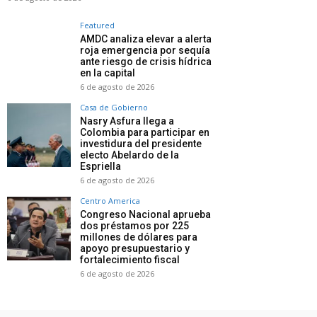
Featured
AMDC analiza elevar a alerta
roja emergencia por sequía
ante riesgo de crisis hídrica
en la capital
6 de agosto de 2026
Casa de Gobierno
Nasry Asfura llega a
Colombia para participar en
investidura del presidente
electo Abelardo de la
Espriella
6 de agosto de 2026
Centro America
Congreso Nacional aprueba
dos préstamos por 225
millones de dólares para
apoyo presupuestario y
fortalecimiento fiscal
6 de agosto de 2026