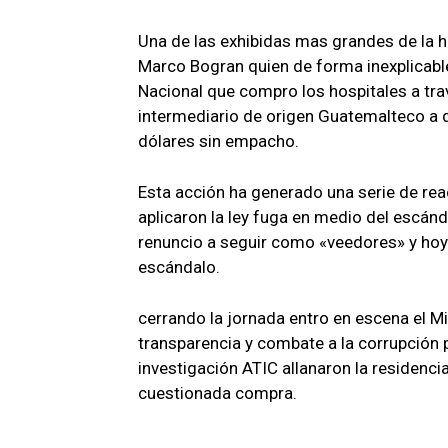
Una de las exhibidas mas grandes de la hi
Marco Bogran quien de forma inexplicabl
Nacional que compro los hospitales a tr
intermediario de origen Guatemalteco a q
dólares sin empacho.
Esta acción ha generado una serie de reac
aplicaron la ley fuga en medio del escán
renuncio a seguir como «veedores» y hoy
escándalo.
cerrando la jornada entro en escena el Min
transparencia y combate a la corrupción
investigación ATIC allanaron la residenc
cuestionada compra.