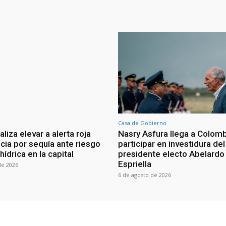
Casa de Gobierno
iza elevar a alerta roja
Nasry Asfura llega a Colomb
ia por sequía ante riesgo
participar en investidura del
 hídrica en la capital
presidente electo Abelardo 
Espriella
de 2026
6 de agosto de 2026