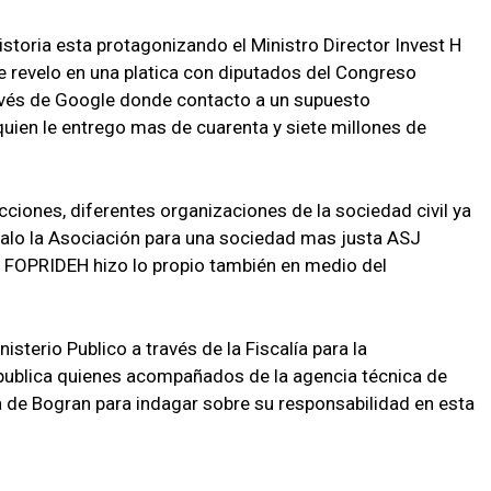
storia esta protagonizando el Ministro Director Invest H
e revelo en una platica con diputados del Congreso
avés de Google donde contacto a un supuesto
uien le entrego mas de cuarenta y siete millones de
ciones, diferentes organizaciones de la sociedad civil ya
dalo la Asociación para una sociedad mas justa ASJ
 FOPRIDEH hizo lo propio también en medio del
isterio Publico a través de la Fiscalía para la
 publica quienes acompañados de la agencia técnica de
ia de Bogran para indagar sobre su responsabilidad en esta