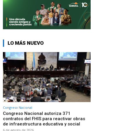
LO MÁS NUEVO
Congreso Nacional
Congreso Nacional autoriza 371
contratos del FHIS para reactivar obras
de infraestructura educativa y social
6 de agosto de 2026