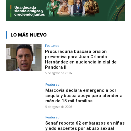
LO MÁS NUEVO
Featured
Procuraduría buscará prisión
preventiva para Juan Orlando
Hernández en audiencia inicial de
Pandora II
5 de agosto de 2026
Featured
Marcovia declara emergencia por
sequía y busca apoyo para atender a
más de 15 mil familias
5 de agosto de 2026
Featured
Senaf reporta 62 embarazos en niñas
y adolescentes por abuso sexual