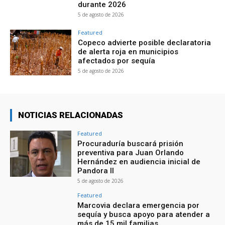
durante 2026
5 de agosto de 2026
Featured
Copeco advierte posible declaratoria
de alerta roja en municipios
afectados por sequía
5 de agosto de 2026
NOTICIAS RELACIONADAS
Featured
Procuraduría buscará prisión
preventiva para Juan Orlando
Hernández en audiencia inicial de
Pandora II
5 de agosto de 2026
Featured
Marcovia declara emergencia por
sequía y busca apoyo para atender a
más de 15 mil familias