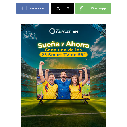
Facebook
X
WhatsApp