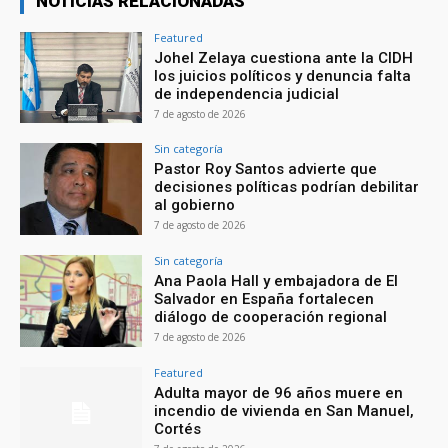
NOTICIAS RELACIONADAS
Featured
Johel Zelaya cuestiona ante la CIDH
los juicios políticos y denuncia falta
de independencia judicial
7 de agosto de 2026
Sin categoría
Pastor Roy Santos advierte que
decisiones políticas podrían debilitar
al gobierno
7 de agosto de 2026
Sin categoría
Ana Paola Hall y embajadora de El
Salvador en España fortalecen
diálogo de cooperación regional
7 de agosto de 2026
Featured
Adulta mayor de 96 años muere en
incendio de vivienda en San Manuel,
Cortés