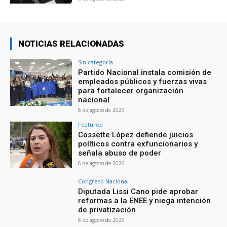
NOTICIAS RELACIONADAS
Sin categoría
Partido Nacional instala comisión de
empleados públicos y fuerzas vivas
para fortalecer organización
nacional
6 de agosto de 2026
Featured
Cossette López defiende juicios
políticos contra exfuncionarios y
señala abuso de poder
6 de agosto de 2026
Congreso Nacional
Diputada Lissi Cano pide aprobar
reformas a la ENEE y niega intención
de privatización
6 de agosto de 2026