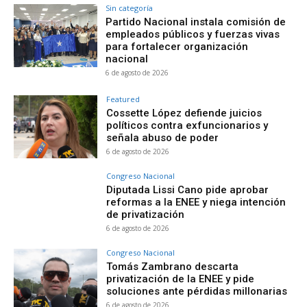
Sin categoría
Partido Nacional instala comisión de
empleados públicos y fuerzas vivas
para fortalecer organización
nacional
6 de agosto de 2026
Featured
Cossette López defiende juicios
políticos contra exfuncionarios y
señala abuso de poder
6 de agosto de 2026
Congreso Nacional
Diputada Lissi Cano pide aprobar
reformas a la ENEE y niega intención
de privatización
6 de agosto de 2026
Congreso Nacional
Tomás Zambrano descarta
privatización de la ENEE y pide
soluciones ante pérdidas millonarias
6 de agosto de 2026