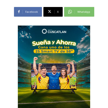
Facebook
X
WhatsApp