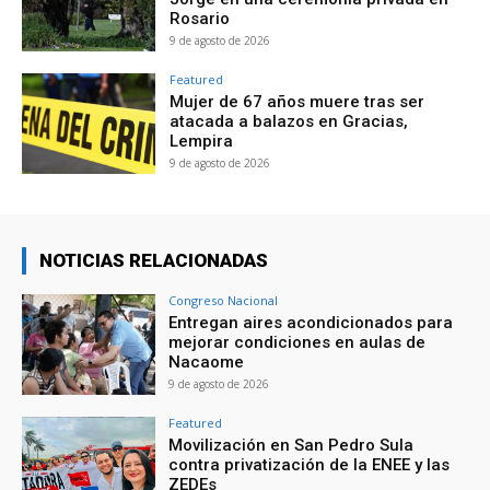
Rosario
9 de agosto de 2026
Featured
Mujer de 67 años muere tras ser
atacada a balazos en Gracias,
Lempira
9 de agosto de 2026
NOTICIAS RELACIONADAS
Congreso Nacional
Entregan aires acondicionados para
mejorar condiciones en aulas de
Nacaome
9 de agosto de 2026
Featured
Movilización en San Pedro Sula
contra privatización de la ENEE y las
ZEDEs