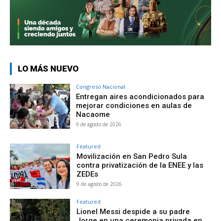
LO MÁS NUEVO
Congreso Nacional
Entregan aires acondicionados para
mejorar condiciones en aulas de
Nacaome
9 de agosto de 2026
Featured
Movilización en San Pedro Sula
contra privatización de la ENEE y las
ZEDEs
9 de agosto de 2026
Featured
Lionel Messi despide a su padre
Jorge en una ceremonia privada en