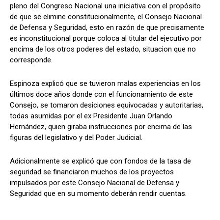
pleno del Congreso Nacional una iniciativa con el propósito
de que se elimine constitucionalmente, el Consejo Nacional
de Defensa y Seguridad, esto en razón de que precisamente
es inconstitucional porque coloca al titular del ejecutivo por
Comparta
Comparta
encima de los otros poderes del estado, situacion que no
corresponde.
Espinoza explicó que se tuvieron malas experiencias en los
últimos doce años donde con el funcionamiento de este
Facebook
Facebook
X
X
WhatsApp
WhatsApp
Consejo, se tomaron desiciones equivocadas y autoritarias,
todas asumidas por el ex Presidente Juan Orlando
Hernández, quien giraba instrucciones por encima de las
Síganos
Síganos
figuras del legislativo y del Poder Judicial.
Adicionalmente se explicó que con fondos de la tasa de
seguridad se financiaron muchos de los proyectos
impulsados por este Consejo Nacional de Defensa y
Seguridad que en su momento deberán rendir cuentas.