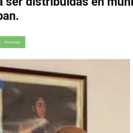
 ser distribuidas en muni
pan.
WhatsApp