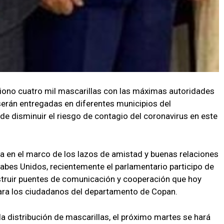
stiono cuatro mil mascarillas con las máximas autoridades
erán entregadas en diferentes municipios del
e disminuir el riesgo de contagio del coronavirus en este
da en el marco de los lazos de amistad y buenas relaciones
abes Unidos, recientemente el parlamentario participo de
onstruir puentes de comunicación y cooperación que hoy
para los ciudadanos del departamento de Copan.
a distribución de mascarillas, el próximo martes se hará