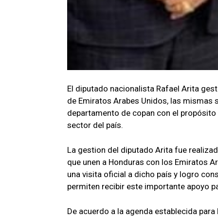
El diputado nacionalista Rafael Arita ge
de Emiratos Arabes Unidos, las mismas s
departamento de copan con el propósito d
sector del país.
La gestion del diputado Arita fue realiza
que unen a Honduras con los Emiratos Ar
una visita oficial a dicho país y logro c
permiten recibir este importante apoyo 
De acuerdo a la agenda establecida para l