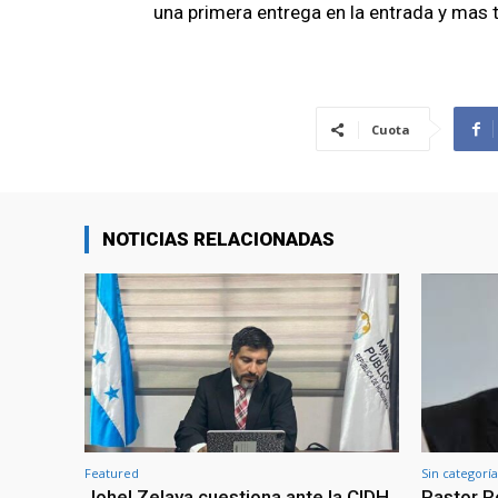
una primera entrega en la entrada y mas 
Cuota
NOTICIAS RELACIONADAS
Featured
Sin categoría
Johel Zelaya cuestiona ante la CIDH
Pastor R