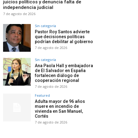
juicios políticos y denuncia falta de
independencia judicial
7 de agosto de 2026
Sin categoría
Pastor Roy Santos advierte
que decisiones políticas
podrían debilitar al gobierno
7 de agosto de 2026
Sin categoría
Ana Paola Hall y embajadora
de El Salvador en España
fortalecen diálogo de
cooperación regional
7 de agosto de 2026
Featured
Adulta mayor de 96 años
muere en incendio de
vivienda en San Manuel,
Cortés
7 de agosto de 2026