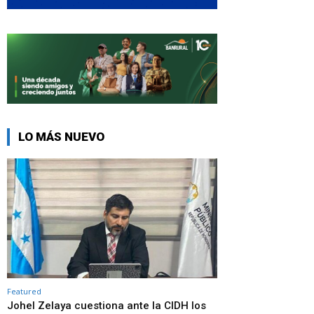
LO MÁS NUEVO
Featured
Johel Zelaya cuestiona ante la CIDH los