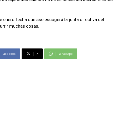
de enero fecha que sse escogerá la junta directiva del
urrir muchas cosas.
Facebook
X
WhatsApp