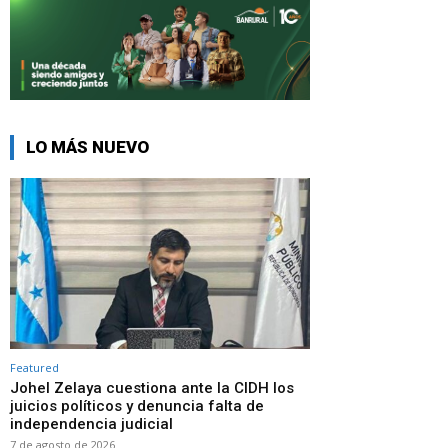
LO MÁS NUEVO
Featured
Johel Zelaya cuestiona ante la CIDH los
juicios políticos y denuncia falta de
independencia judicial
7 de agosto de 2026