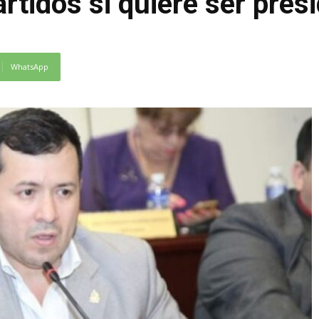
rtidos si quiere ser pres
WhatsApp