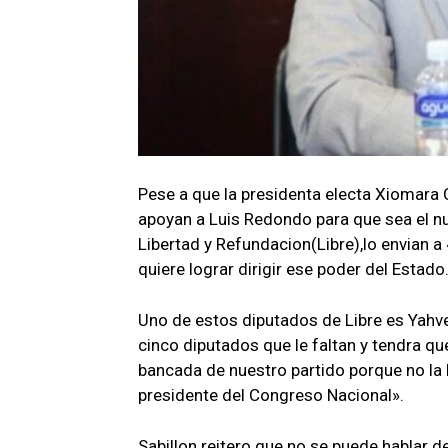
Pese a que la presidenta electa Xiomara C
apoyan a Luis Redondo para que sea el n
Libertad y Refundacion(Libre),lo envian a
quiere lograr dirigir ese poder del Estado
Uno de estos diputados de Libre es Yahv
cinco diputados que le faltan y tendra 
bancada de nuestro partido porque no la 
presidente del Congreso Nacional».
Sabillon reitero que no se puede hablar