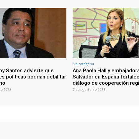
Sin categoría
oy Santos advierte que
Ana Paola Hall y embajadora
s políticas podrían debilitar
Salvador en España fortale
rno
diálogo de cooperación reg
de 2026
7 de agosto de 2026