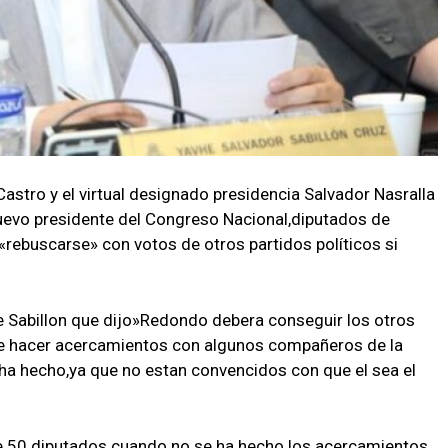
astro y el virtual designado presidencia Salvador Nasralla
uevo presidente del Congreso Nacional,diputados de
 «rebuscarse» con votos de otros partidos políticos si
.
e Sabillon que dijo»Redondo debera conseguir los otros
que hacer acercamientos con algunos compañeros de la
ha hecho,ya que no estan convencidos con que el sea el
 de 50 diputados cuando no se ha hecho los acercamientos