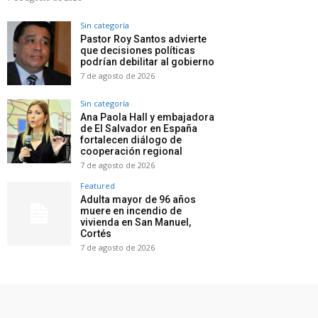
Sin categoría
Pastor Roy Santos advierte
que decisiones políticas
podrían debilitar al gobierno
7 de agosto de 2026
Sin categoría
Ana Paola Hall y embajadora
de El Salvador en España
fortalecen diálogo de
cooperación regional
7 de agosto de 2026
Featured
Adulta mayor de 96 años
muere en incendio de
vivienda en San Manuel,
Cortés
7 de agosto de 2026