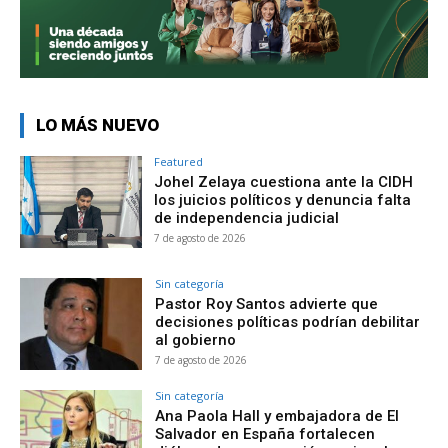
LO MÁS NUEVO
Featured
Johel Zelaya cuestiona ante la CIDH
los juicios políticos y denuncia falta
de independencia judicial
7 de agosto de 2026
Sin categoría
Pastor Roy Santos advierte que
decisiones políticas podrían debilitar
al gobierno
7 de agosto de 2026
Sin categoría
Ana Paola Hall y embajadora de El
Salvador en España fortalecen