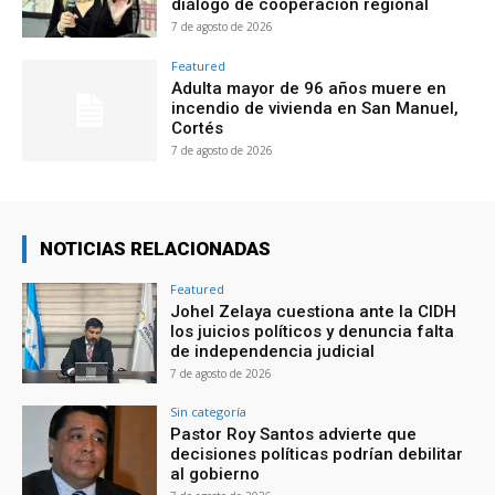
diálogo de cooperación regional
7 de agosto de 2026
Featured
Adulta mayor de 96 años muere en
incendio de vivienda en San Manuel,
Cortés
7 de agosto de 2026
NOTICIAS RELACIONADAS
Featured
Johel Zelaya cuestiona ante la CIDH
los juicios políticos y denuncia falta
de independencia judicial
7 de agosto de 2026
Sin categoría
Pastor Roy Santos advierte que
decisiones políticas podrían debilitar
al gobierno