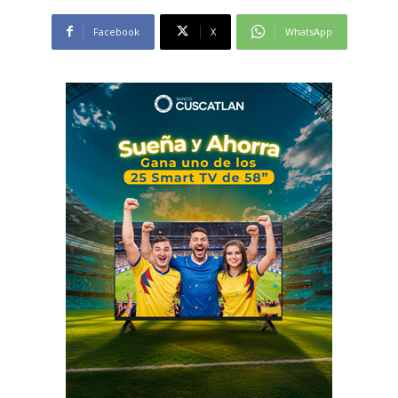
Facebook
X
WhatsApp