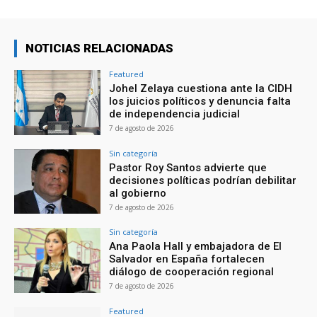
NOTICIAS RELACIONADAS
Featured
Johel Zelaya cuestiona ante la CIDH
los juicios políticos y denuncia falta
de independencia judicial
7 de agosto de 2026
Sin categoría
Pastor Roy Santos advierte que
decisiones políticas podrían debilitar
al gobierno
7 de agosto de 2026
Sin categoría
Ana Paola Hall y embajadora de El
Salvador en España fortalecen
diálogo de cooperación regional
7 de agosto de 2026
Featured