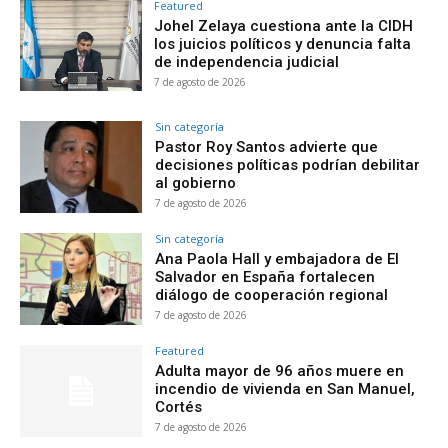
Featured
Johel Zelaya cuestiona ante la CIDH
los juicios políticos y denuncia falta
de independencia judicial
7 de agosto de 2026
Sin categoría
Pastor Roy Santos advierte que
decisiones políticas podrían debilitar
al gobierno
7 de agosto de 2026
Sin categoría
Ana Paola Hall y embajadora de El
Salvador en España fortalecen
diálogo de cooperación regional
7 de agosto de 2026
Featured
Adulta mayor de 96 años muere en
incendio de vivienda en San Manuel,
Cortés
7 de agosto de 2026