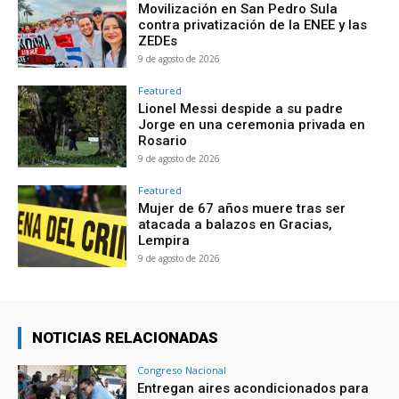
Movilización en San Pedro Sula
contra privatización de la ENEE y las
ZEDEs
9 de agosto de 2026
Featured
Lionel Messi despide a su padre
Jorge en una ceremonia privada en
Rosario
9 de agosto de 2026
Featured
Mujer de 67 años muere tras ser
atacada a balazos en Gracias,
Lempira
9 de agosto de 2026
NOTICIAS RELACIONADAS
Congreso Nacional
Entregan aires acondicionados para