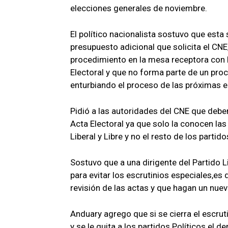
elecciones generales de noviembre.
El político nacionalista sostuvo que est
presupuesto adicional que solicita el CN
procedimiento en la mesa receptora con la
Electoral y que no forma parte de un proc
enturbiando el proceso de las próximas e
Pidió a las autoridades del CNE que deben
Acta Electoral ya que solo la conocen las
Liberal y Libre y no el resto de los partido
Sostuvo que a una dirigente del Partido Li
para evitar los escrutinios especiales,es
revisión de las actas y que hagan un nue
Anduary agrego que si se cierra el escrut
y se le quita a los partidos Políticos el 