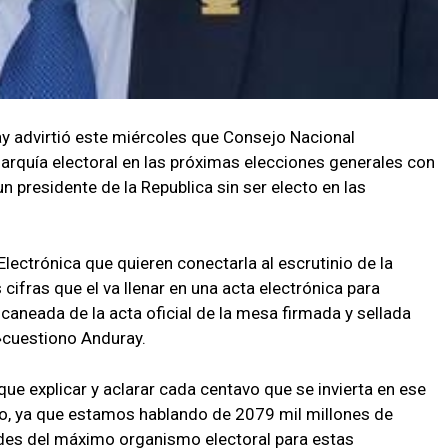
ay advirtió este miércoles que Consejo Nacional
arquía electoral en las próximas elecciones generales con
un presidente de la Republica sin ser electo en las
Electrónica que quieren conectarla al escrutinio de la
cifras que el va llenar en una acta electrónica para
caneada de la acta oficial de la mesa firmada y sellada
»cuestiono Anduray.
que explicar y aclarar cada centavo que se invierta en ese
ado, ya que estamos hablando de 2079 mil millones de
ades del máximo organismo electoral para estas