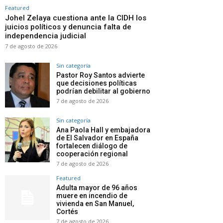
Featured
Johel Zelaya cuestiona ante la CIDH los
juicios políticos y denuncia falta de
independencia judicial
7 de agosto de 2026
Sin categoría
Pastor Roy Santos advierte
que decisiones políticas
podrían debilitar al gobierno
7 de agosto de 2026
Sin categoría
Ana Paola Hall y embajadora
de El Salvador en España
fortalecen diálogo de
cooperación regional
7 de agosto de 2026
Featured
Adulta mayor de 96 años
muere en incendio de
vivienda en San Manuel,
Cortés
7 de agosto de 2026