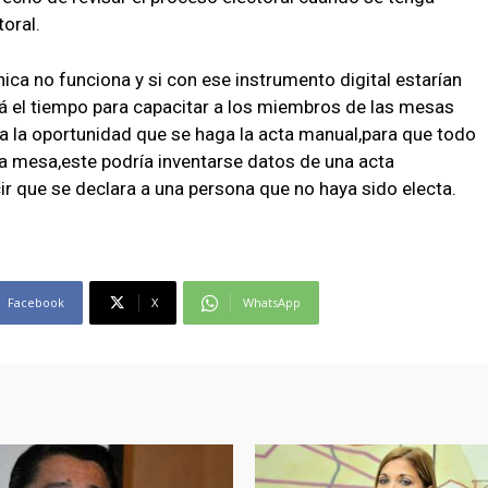
oral.
nica no funciona y si con ese instrumento digital estarían
á el tiempo para capacitar a los miembros de las mesas
ya la oportunidad que se haga la acta manual,para que todo
a mesa,este podría inventarse datos de una acta
ir que se declara a una persona que no haya sido electa.
Facebook
X
WhatsApp