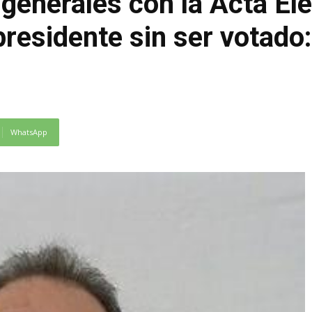
generales con la Acta El
 presidente sin ser votado
WhatsApp