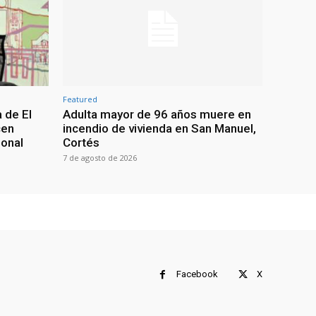
Featured
 de El
Adulta mayor de 96 años muere en
cen
incendio de vivienda en San Manuel,
ional
Cortés
7 de agosto de 2026
Facebook
X