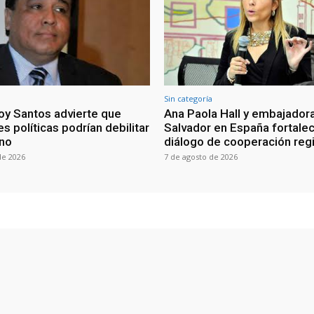
Sin categoría
oy Santos advierte que
Ana Paola Hall y embajadora
s políticas podrían debilitar
Salvador en España fortale
rno
diálogo de cooperación reg
de 2026
7 de agosto de 2026