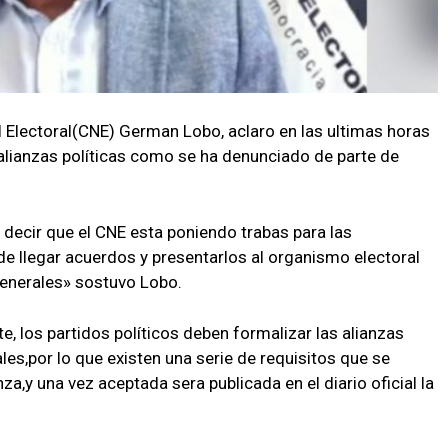
l Electoral(CNE) German Lobo, aclaro en las ultimas horas
alianzas políticas como se ha denunciado de parte de
 decir que el CNE esta poniendo trabas para las
de llegar acuerdos y presentarlos al organismo electoral
enerales» sostuvo Lobo.
te, los partidos políticos deben formalizar las alianzas
es,por lo que existen una serie de requisitos que se
nza,y una vez aceptada sera publicada en el diario oficial la