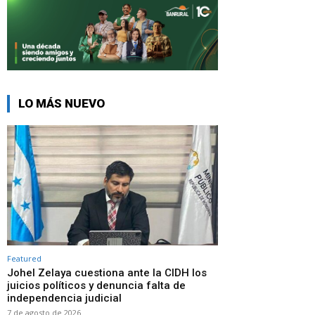
LO MÁS NUEVO
Featured
Johel Zelaya cuestiona ante la CIDH los
juicios políticos y denuncia falta de
independencia judicial
7 de agosto de 2026