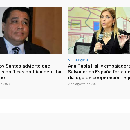
Sin categoría
oy Santos advierte que
Ana Paola Hall y embajadora
s políticas podrían debilitar
Salvador en España fortale
rno
diálogo de cooperación reg
de 2026
7 de agosto de 2026