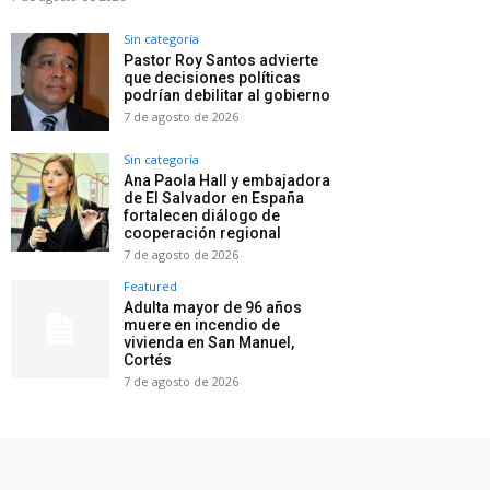
Sin categoría
Pastor Roy Santos advierte
que decisiones políticas
podrían debilitar al gobierno
7 de agosto de 2026
Sin categoría
Ana Paola Hall y embajadora
de El Salvador en España
fortalecen diálogo de
cooperación regional
7 de agosto de 2026
Featured
Adulta mayor de 96 años
muere en incendio de
vivienda en San Manuel,
Cortés
7 de agosto de 2026