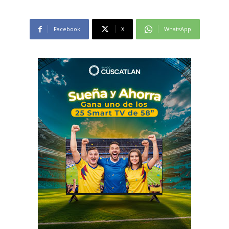
Facebook
X
WhatsApp