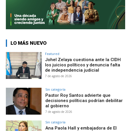
LO MÁS NUEVO
Featured
Johel Zelaya cuestiona ante la CIDH
los juicios políticos y denuncia falta
de independencia judicial
7 de agosto de 2026
Sin categoría
Pastor Roy Santos advierte que
decisiones políticas podrían debilitar
al gobierno
7 de agosto de 2026
Sin categoría
Ana Paola Hall y embajadora de El