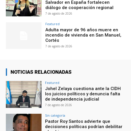
Salvador en España fortalecen
diálogo de cooperación regional
7 de agosto de 2026
Featured
Adulta mayor de 96 años muere en
incendio de vivienda en San Manuel,
Cortés
7 de agosto de 2026
NOTICIAS RELACIONADAS
Featured
Johel Zelaya cuestiona ante la CIDH
los juicios políticos y denuncia falta
de independencia judicial
7 de agosto de 2026
Sin categoría
Pastor Roy Santos advierte que
decisiones políticas podrían debilitar