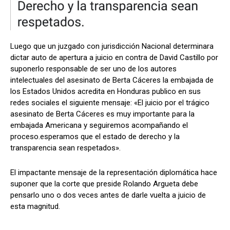
Comparta
Comparta
Luego que un juzgado con jurisdicción Nacional determinara
dictar auto de apertura a juicio en contra de David Castillo por
suponerlo responsable de ser uno de los autores
intelectuales del asesinato de Berta Cáceres la embajada de
los Estados Unidos acredita en Honduras publico en sus
Facebook
Facebook
X
X
WhatsApp
WhatsApp
redes sociales el siguiente mensaje: «El juicio por el trágico
asesinato de Berta Cáceres es muy importante para la
embajada Americana y seguiremos acompañando el
proceso.esperamos que el estado de derecho y la
Síganos
Síganos
transparencia sean respetados».
El impactante mensaje de la representación diplomática hace
suponer que la corte que preside Rolando Argueta debe
pensarlo uno o dos veces antes de darle vuelta a juicio de
esta magnitud.