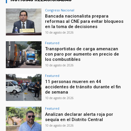
Congreso Nacional
Bancada nacionalista prepara
reformas al CNE para evitar bloqueos
en la toma de decisiones
10 de agosto de 2026
Featured
Transportistas de carga amenazan
con paro por aumento en precio de
los combustibles
10 de agosto de 2026
Featured
11 personas mueren en 44
accidentes de tránsito durante el fin
de semana
10 de agosto de 2026
Featured
Analizan declarar alerta roja por
sequía en el Distrito Central
10 de agosto de 2026