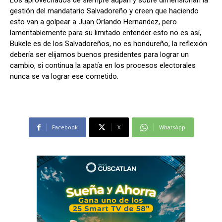
Los aprovechados de siempre aúpan y sobre dimensionan la
gestión del mandatario Salvadoreño y creen que haciendo
esto van a golpear a Juan Orlando Hernandez, pero
lamentablemente para su limitado entender esto no es así,
Bukele es de los Salvadoreños, no es hondureño, la reflexión
debería ser elijamos buenos presidentes para lograr un
cambio, si continua la apatía en los procesos electorales
nunca se va lograr ese cometido.
Facebook
X
WhatsApp