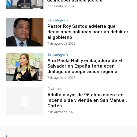
de independencia judicial
7 de agosto de 2026
Sin categoría
Pastor Roy Santos advierte que
decisiones políticas podrían debilitar
al gobierno
7 de agosto de 2026
Sin categoría
Ana Paola Hall y embajadora de El
Salvador en España fortalecen
diálogo de cooperación regional
7 de agosto de 2026
Featured
Adulta mayor de 96 años muere en
incendio de vivienda en San Manuel,
Cortés
7 de agosto de 2026