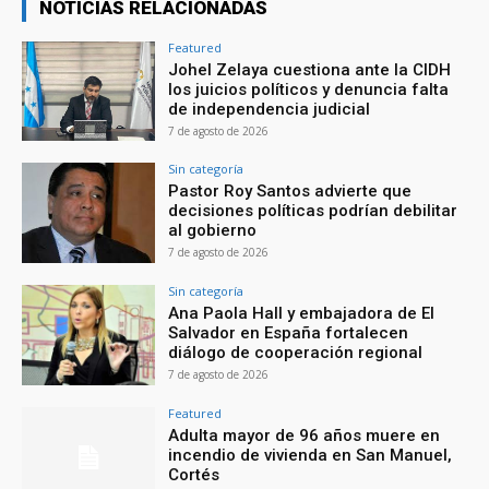
NOTICIAS RELACIONADAS
Featured
Johel Zelaya cuestiona ante la CIDH
los juicios políticos y denuncia falta
de independencia judicial
7 de agosto de 2026
Sin categoría
Pastor Roy Santos advierte que
decisiones políticas podrían debilitar
al gobierno
7 de agosto de 2026
Sin categoría
Ana Paola Hall y embajadora de El
Salvador en España fortalecen
diálogo de cooperación regional
7 de agosto de 2026
Featured
Adulta mayor de 96 años muere en
incendio de vivienda en San Manuel,
Cortés