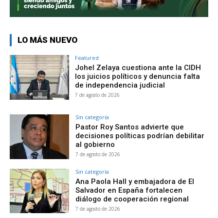
LO MÁS NUEVO
Featured
Johel Zelaya cuestiona ante la CIDH
los juicios políticos y denuncia falta
de independencia judicial
7 de agosto de 2026
Sin categoría
Pastor Roy Santos advierte que
decisiones políticas podrían debilitar
al gobierno
7 de agosto de 2026
Sin categoría
Ana Paola Hall y embajadora de El
Salvador en España fortalecen
diálogo de cooperación regional
7 de agosto de 2026