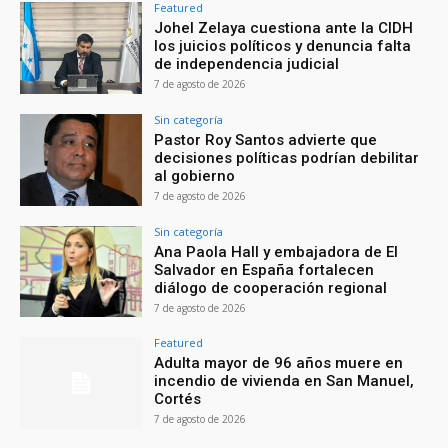
Featured
Johel Zelaya cuestiona ante la CIDH
los juicios políticos y denuncia falta
de independencia judicial
7 de agosto de 2026
Sin categoría
Pastor Roy Santos advierte que
decisiones políticas podrían debilitar
al gobierno
7 de agosto de 2026
Sin categoría
Ana Paola Hall y embajadora de El
Salvador en España fortalecen
diálogo de cooperación regional
7 de agosto de 2026
Featured
Adulta mayor de 96 años muere en
incendio de vivienda en San Manuel,
Cortés
7 de agosto de 2026