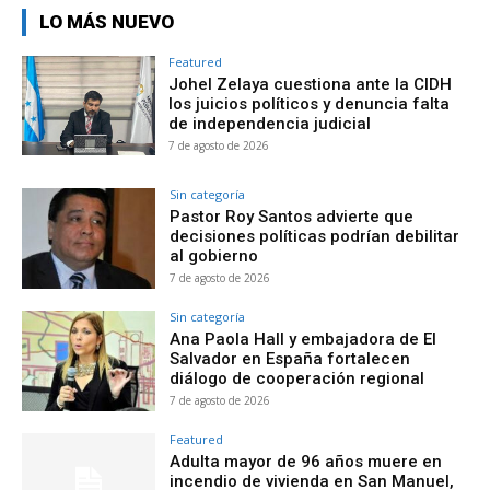
LO MÁS NUEVO
Featured
Johel Zelaya cuestiona ante la CIDH
los juicios políticos y denuncia falta
de independencia judicial
7 de agosto de 2026
Sin categoría
Pastor Roy Santos advierte que
decisiones políticas podrían debilitar
al gobierno
7 de agosto de 2026
Sin categoría
Ana Paola Hall y embajadora de El
Salvador en España fortalecen
diálogo de cooperación regional
7 de agosto de 2026
Featured
Adulta mayor de 96 años muere en
incendio de vivienda en San Manuel,