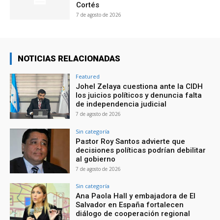
Cortés
7 de agosto de 2026
NOTICIAS RELACIONADAS
Featured
Johel Zelaya cuestiona ante la CIDH
los juicios políticos y denuncia falta
de independencia judicial
7 de agosto de 2026
Sin categoría
Pastor Roy Santos advierte que
decisiones políticas podrían debilitar
al gobierno
7 de agosto de 2026
Sin categoría
Ana Paola Hall y embajadora de El
Salvador en España fortalecen
diálogo de cooperación regional