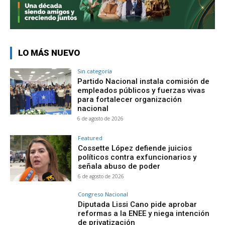
LO MÁS NUEVO
Sin categoría
Partido Nacional instala comisión de
empleados públicos y fuerzas vivas
para fortalecer organización
nacional
6 de agosto de 2026
Featured
Cossette López defiende juicios
políticos contra exfuncionarios y
señala abuso de poder
6 de agosto de 2026
Congreso Nacional
Diputada Lissi Cano pide aprobar
reformas a la ENEE y niega intención
de privatización