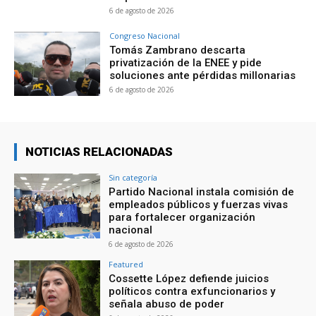
6 de agosto de 2026
Congreso Nacional
Tomás Zambrano descarta
privatización de la ENEE y pide
soluciones ante pérdidas millonarias
6 de agosto de 2026
NOTICIAS RELACIONADAS
Sin categoría
Partido Nacional instala comisión de
empleados públicos y fuerzas vivas
para fortalecer organización
nacional
6 de agosto de 2026
Featured
Cossette López defiende juicios
políticos contra exfuncionarios y
señala abuso de poder