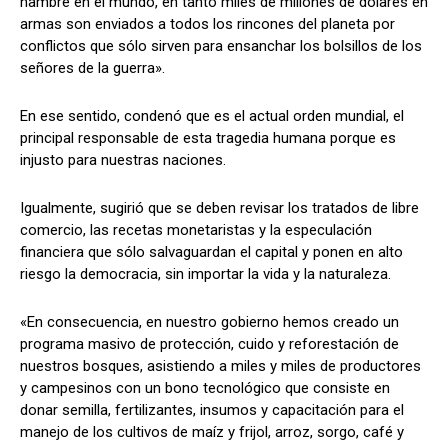
hambre en el mundo, en tanto miles de millones de dólares en
armas son enviados a todos los rincones del planeta por
conflictos que sólo sirven para ensanchar los bolsillos de los
señores de la guerra».
En ese sentido, condenó que es el actual orden mundial, el
principal responsable de esta tragedia humana porque es
injusto para nuestras naciones.
Igualmente, sugirió que se deben revisar los tratados de libre
comercio, las recetas monetaristas y la especulación
financiera que sólo salvaguardan el capital y ponen en alto
riesgo la democracia, sin importar la vida y la naturaleza.
«En consecuencia, en nuestro gobierno hemos creado un
programa masivo de protección, cuido y reforestación de
nuestros bosques, asistiendo a miles y miles de productores
y campesinos con un bono tecnológico que consiste en
donar semilla, fertilizantes, insumos y capacitación para el
manejo de los cultivos de maíz y frijol, arroz, sorgo, café y