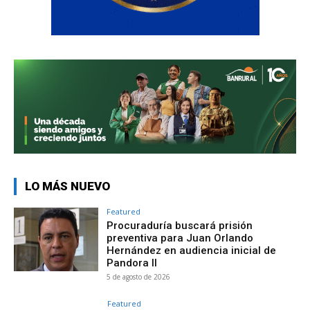
LO MÁS NUEVO
Featured
Procuraduría buscará prisión
preventiva para Juan Orlando
Hernández en audiencia inicial de
Pandora II
5 de agosto de 2026
Featured