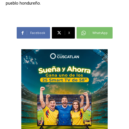
pueblo hondureño.
Facebook
X
WhatsApp