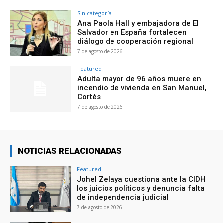
Sin categoría
Ana Paola Hall y embajadora de El
Salvador en España fortalecen
diálogo de cooperación regional
7 de agosto de 2026
Featured
Adulta mayor de 96 años muere en
incendio de vivienda en San Manuel,
Cortés
7 de agosto de 2026
NOTICIAS RELACIONADAS
Featured
Johel Zelaya cuestiona ante la CIDH
los juicios políticos y denuncia falta
de independencia judicial
7 de agosto de 2026