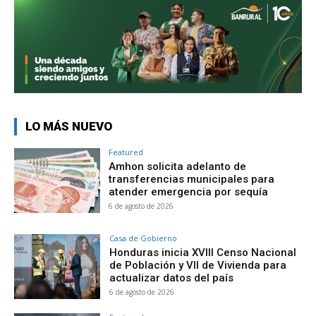
LO MÁS NUEVO
Featured
Amhon solicita adelanto de
transferencias municipales para
atender emergencia por sequía
6 de agosto de 2026
Casa de Gobierno
Honduras inicia XVIII Censo Nacional
de Población y VII de Vivienda para
actualizar datos del país
6 de agosto de 2026