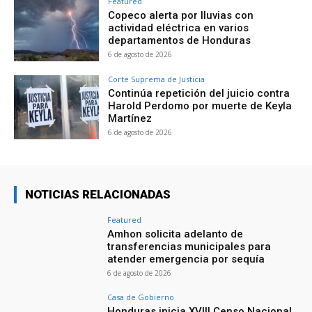
Featured
Copeco alerta por lluvias con
actividad eléctrica en varios
departamentos de Honduras
6 de agosto de 2026
Corte Suprema de Justicia
Continúa repetición del juicio contra
Harold Perdomo por muerte de Keyla
Martínez
6 de agosto de 2026
NOTICIAS RELACIONADAS
Featured
Amhon solicita adelanto de
transferencias municipales para
atender emergencia por sequía
6 de agosto de 2026
Casa de Gobierno
Honduras inicia XVIII Censo Nacional