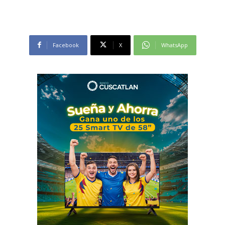
Facebook
X
WhatsApp