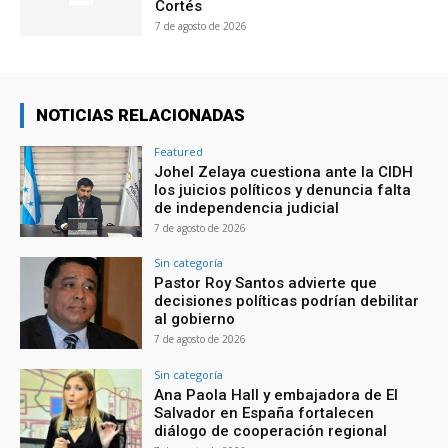
Cortés
7 de agosto de 2026
NOTICIAS RELACIONADAS
Featured
Johel Zelaya cuestiona ante la CIDH
los juicios políticos y denuncia falta
de independencia judicial
7 de agosto de 2026
Sin categoría
Pastor Roy Santos advierte que
decisiones políticas podrían debilitar
al gobierno
7 de agosto de 2026
Sin categoría
Ana Paola Hall y embajadora de El
Salvador en España fortalecen
diálogo de cooperación regional