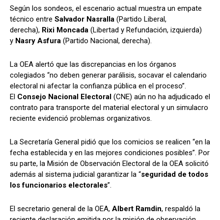
Según los sondeos, el escenario actual muestra un empate
técnico entre
Salvador Nasralla
(Partido Liberal,
derecha),
Rixi Moncada
(Libertad y Refundación, izquierda)
y
Nasry Asfura
(Partido Nacional, derecha).
La OEA alertó que las discrepancias en los órganos
colegiados “no deben generar parálisis, socavar el calendario
electoral ni afectar la confianza pública en el proceso”.
El
Consejo Nacional Electoral
(CNE) aún no ha adjudicado el
contrato para transporte del material electoral y un simulacro
reciente evidenció problemas organizativos.
La Secretaría General pidió que los comicios se realicen “en la
fecha establecida y en las mejores condiciones posibles”. Por
su parte, la Misión de Observación Electoral de la OEA solicitó
además al sistema judicial garantizar la “
seguridad de todos
los funcionarios electorales
”.
El secretario general de la OEA,
Albert Ramdin
, respaldó la
reciente declaración emitida por la misión de observación