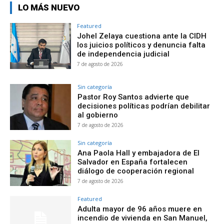
LO MÁS NUEVO
Featured
Johel Zelaya cuestiona ante la CIDH
los juicios políticos y denuncia falta
de independencia judicial
7 de agosto de 2026
Sin categoría
Pastor Roy Santos advierte que
decisiones políticas podrían debilitar
al gobierno
7 de agosto de 2026
Sin categoría
Ana Paola Hall y embajadora de El
Salvador en España fortalecen
diálogo de cooperación regional
7 de agosto de 2026
Featured
Adulta mayor de 96 años muere en
incendio de vivienda en San Manuel,