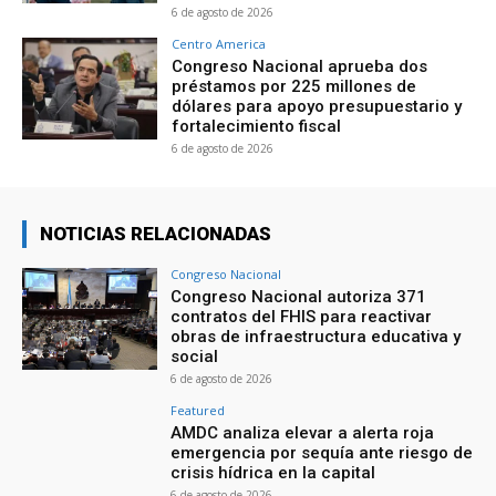
6 de agosto de 2026
Centro America
Congreso Nacional aprueba dos
préstamos por 225 millones de
dólares para apoyo presupuestario y
fortalecimiento fiscal
6 de agosto de 2026
NOTICIAS RELACIONADAS
Congreso Nacional
Congreso Nacional autoriza 371
contratos del FHIS para reactivar
obras de infraestructura educativa y
social
6 de agosto de 2026
Featured
AMDC analiza elevar a alerta roja
emergencia por sequía ante riesgo de
crisis hídrica en la capital
6 de agosto de 2026