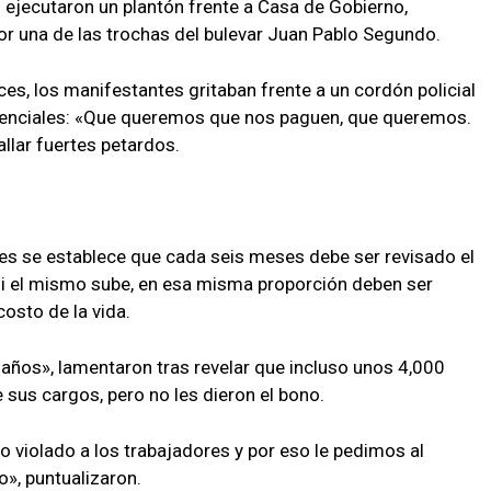
ejecutaron un plantón frente a Casa de Gobierno,
por una de las trochas del bulevar Juan Pablo Segundo.
es, los manifestantes gritaban frente a un cordón policial
idenciales: «Que queremos que nos paguen, que queremos.
llar fuertes petardos.
es se establece que cada seis meses debe ser revisado el
si el mismo sube, en esa misma proporción deben ser
osto de la vida.
años», lamentaron tras revelar que incluso unos 4,000
sus cargos, pero no les dieron el bono.
 violado a los trabajadores y por eso le pedimos al
», puntualizaron.