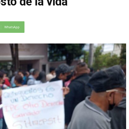
sto de la vida
WhatsApp