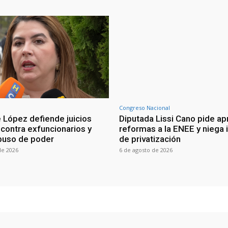
Congreso Nacional
 López defiende juicios
Diputada Lissi Cano pide ap
 contra exfuncionarios y
reformas a la ENEE y niega 
buso de poder
de privatización
de 2026
6 de agosto de 2026