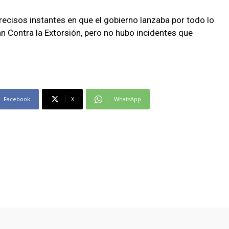
recisos instantes en que el gobierno lanzaba por todo lo
Plan Contra la Extorsión, pero no hubo incidentes que
Facebook
X
WhatsApp