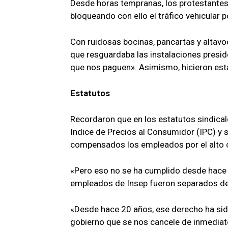
Desde horas tempranas, los protestantes 
bloqueando con ello el tráfico vehicular 
Con ruidosas bocinas, pancartas y altavoc
que resguardaba las instalaciones pres
que nos paguen». Asimismo, hicieron esta
Estatutos
Recordaron que en los estatutos sindical
Indice de Precios al Consumidor (IPC) y 
compensados los empleados por el alto c
«Pero eso no se ha cumplido desde hace 
empleados de Insep fueron separados de 
«Desde hace 20 años, ese derecho ha sido
gobierno que se nos cancele de inmediato