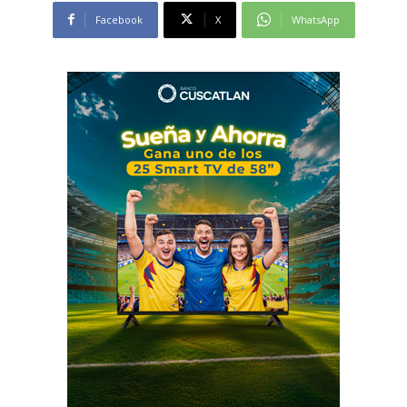
Facebook
X
WhatsApp