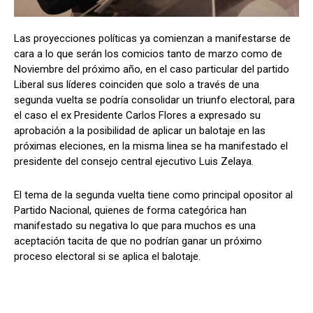
Las proyecciones políticas ya comienzan a manifestarse de
cara a lo que serán los comicios tanto de marzo como de
Comparta
Comparta
Noviembre del próximo año, en el caso particular del partido
Liberal sus líderes coinciden que solo a través de una
segunda vuelta se podría consolidar un triunfo electoral, para
el caso el ex Presidente Carlos Flores a expresado su
aprobación a la posibilidad de aplicar un balotaje en las
Facebook
Facebook
X
X
WhatsApp
WhatsApp
próximas eleciones, en la misma linea se ha manifestado el
presidente del consejo central ejecutivo Luis Zelaya.
Síganos
Síganos
El tema de la segunda vuelta tiene como principal opositor al
Partido Nacional, quienes de forma categórica han
manifestado su negativa lo que para muchos es una
aceptación tacita de que no podrían ganar un próximo
proceso electoral si se aplica el balotaje.