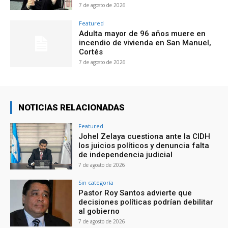
7 de agosto de 2026
Featured
Adulta mayor de 96 años muere en
incendio de vivienda en San Manuel,
Cortés
7 de agosto de 2026
NOTICIAS RELACIONADAS
Featured
Johel Zelaya cuestiona ante la CIDH
los juicios políticos y denuncia falta
de independencia judicial
7 de agosto de 2026
Sin categoría
Pastor Roy Santos advierte que
decisiones políticas podrían debilitar
al gobierno
7 de agosto de 2026