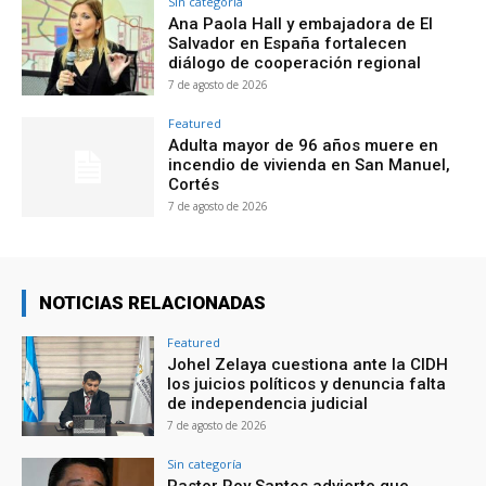
Sin categoría
Ana Paola Hall y embajadora de El
Salvador en España fortalecen
diálogo de cooperación regional
7 de agosto de 2026
Featured
Adulta mayor de 96 años muere en
incendio de vivienda en San Manuel,
Cortés
7 de agosto de 2026
NOTICIAS RELACIONADAS
Featured
Johel Zelaya cuestiona ante la CIDH
los juicios políticos y denuncia falta
de independencia judicial
7 de agosto de 2026
Sin categoría
Pastor Roy Santos advierte que