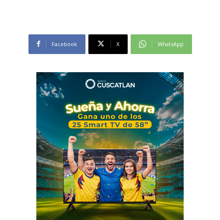
Facebook
X
WhatsApp