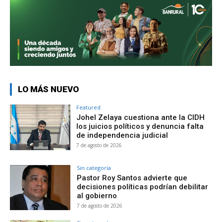
LO MÁS NUEVO
Featured
Johel Zelaya cuestiona ante la CIDH
los juicios políticos y denuncia falta
de independencia judicial
7 de agosto de 2026
Sin categoría
Pastor Roy Santos advierte que
decisiones políticas podrían debilitar
al gobierno
7 de agosto de 2026