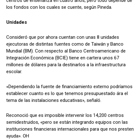
centros de enseñanza en cuatro años, pero todo depende de
los fondos con los cuales se cuente, según Pineda.
Unidades
Consideró que por ahora cuentan con unas 8 unidades
ejecutoras de distintas fuentes como de Taiwán y Banco
Mundial (BM). Con respecto al Banco Centroamericano de
Integración Económica (BCIE) tiene en cartera unos 67
millones de dólares para la destinarlos a la infraestructura
escolar.
«Dependiendo la fuente de financiamiento externo podríamos
establecer cuanto es lo que tenemos presupuestado ára el
tema de las instalaciones educativas», señaló.
Reconoció que es imposible intervenir los 14,200 centros
semidestruidos, «pero se están integrando equipos con las
instituciones financieras internacionales para que nos presten
ayuda». OH