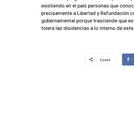
existiendo en el país personas que conoce
precisamente a Libertad y Refundación c
gubernamental porque trasciende que est
tolera las disidencias a lo interno de este 
Cuota