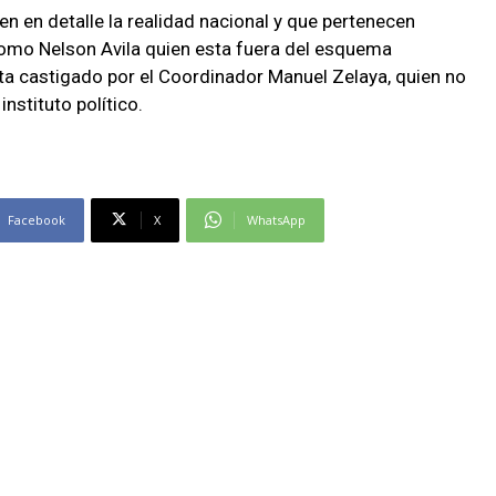
n en detalle la realidad nacional y que pertenecen
omo Nelson Avila quien esta fuera del esquema
a castigado por el Coordinador Manuel Zelaya, quien no
instituto político.
Facebook
X
WhatsApp