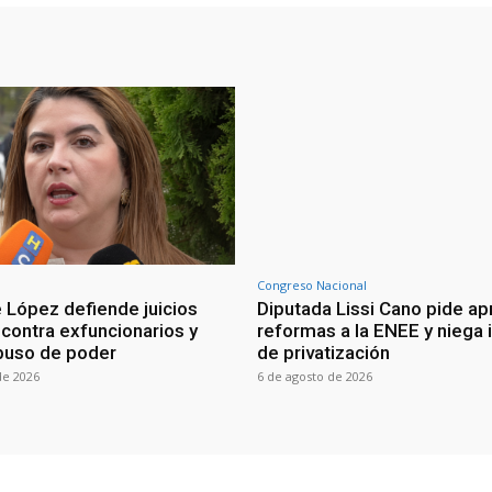
Congreso Nacional
 López defiende juicios
Diputada Lissi Cano pide ap
 contra exfuncionarios y
reformas a la ENEE y niega 
buso de poder
de privatización
de 2026
6 de agosto de 2026