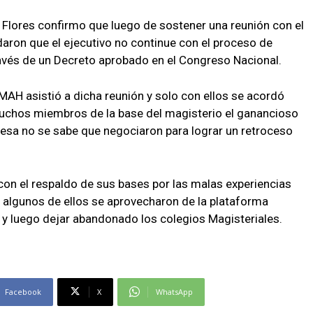
lores confirmo que luego de sostener una reunión con el
daron que el ejecutivo no continue con el proceso de
ravés de un Decreto aprobado en el Congreso Nacional.
AH asistió a dicha reunión y solo con ellos se acordó
 muchos miembros de la base del magisterio el ganancioso
mesa no se sabe que negociaron para lograr un retroceso
con el respaldo de sus bases por las malas experiencias
 algunos de ellos se aprovecharon de la plataforma
 y luego dejar abandonado los colegios Magisteriales.
Facebook
X
WhatsApp