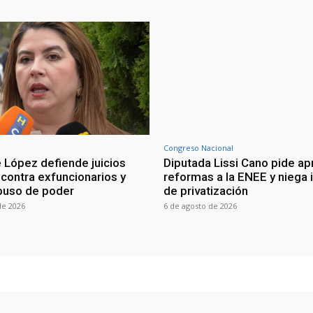
Congreso Nacional
 López defiende juicios
Diputada Lissi Cano pide ap
 contra exfuncionarios y
reformas a la ENEE y niega 
buso de poder
de privatización
de 2026
6 de agosto de 2026