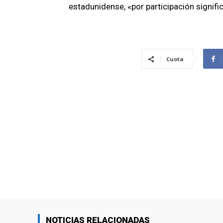
estadunidense, «por participación signifi
Cuota
NOTICIAS RELACIONADAS