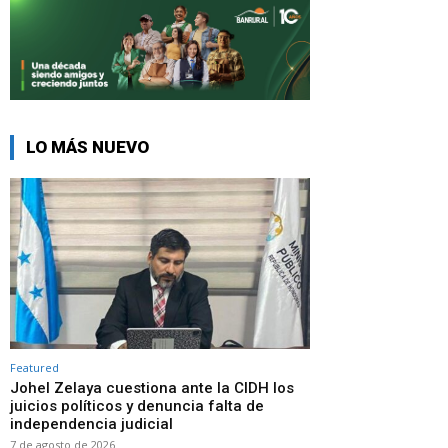
LO MÁS NUEVO
Featured
Johel Zelaya cuestiona ante la CIDH los
juicios políticos y denuncia falta de
independencia judicial
7 de agosto de 2026