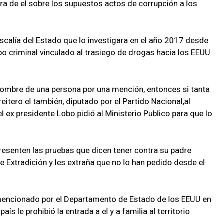
ra de el sobre los supuestos actos de corrupción a los
Fiscalía del Estado que lo investigara en el año 2017 desde
o criminal vinculado al trasiego de drogas hacia los EEUU
ombre de una persona por una mención, entonces si tanta
eitero el también, diputado por el Partido Nacional,al
 ex presidente Lobo pidió al Ministerio Publico para que lo
resenten las pruebas que dicen tener contra su padre
 Extradición y les extraña que no lo han pedido desde el
e mencionado por el Departamento de Estado de los EEUU en
ís le prohibió la entrada a el y a familia al territorio