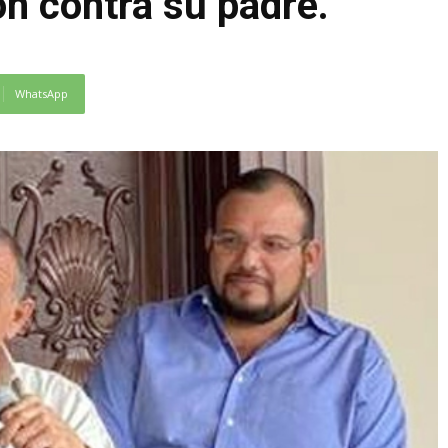
n contra su padre.
WhatsApp