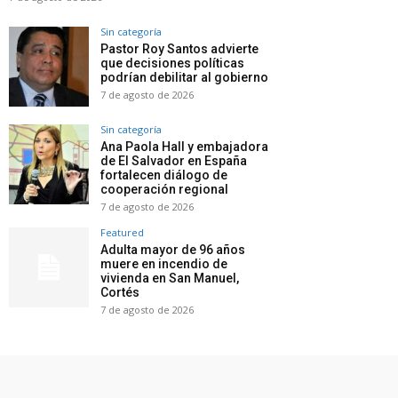
Sin categoría
Pastor Roy Santos advierte
que decisiones políticas
podrían debilitar al gobierno
7 de agosto de 2026
Sin categoría
Ana Paola Hall y embajadora
de El Salvador en España
fortalecen diálogo de
cooperación regional
7 de agosto de 2026
Featured
Adulta mayor de 96 años
muere en incendio de
vivienda en San Manuel,
Cortés
7 de agosto de 2026