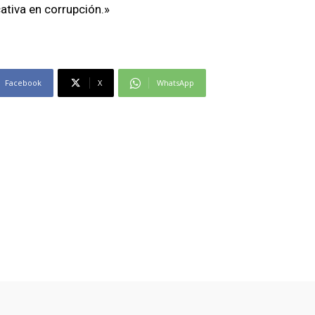
cativa en corrupción.»
Facebook
X
WhatsApp