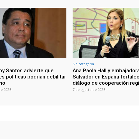
Sin categoría
oy Santos advierte que
Ana Paola Hall y embajadora
s políticas podrían debilitar
Salvador en España fortale
rno
diálogo de cooperación reg
de 2026
7 de agosto de 2026