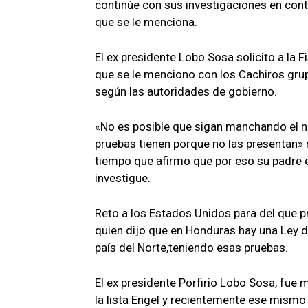
continúe con sus investigaciones en cont
que se le menciona.
El ex presidente Lobo Sosa solicito a la 
que se le menciono con los Cachiros grup
según las autoridades de gobierno.
«No es posible que sigan manchando el n
pruebas tienen porque no las presentan» r
tiempo que afirmo que por eso su padre el
investigue.
Reto a los Estados Unidos para del que p
quien dijo que en Honduras hay una Ley de
país del Norte,teniendo esas pruebas.
El ex presidente Porfirio Lobo Sosa, fu
la lista Engel y recientemente ese mismo pa