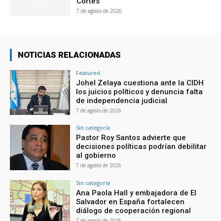
Cortés
7 de agosto de 2026
NOTICIAS RELACIONADAS
Featured
Johel Zelaya cuestiona ante la CIDH
los juicios políticos y denuncia falta
de independencia judicial
7 de agosto de 2026
Sin categoría
Pastor Roy Santos advierte que
decisiones políticas podrían debilitar
al gobierno
7 de agosto de 2026
Sin categoría
Ana Paola Hall y embajadora de El
Salvador en España fortalecen
diálogo de cooperación regional
7 de agosto de 2026