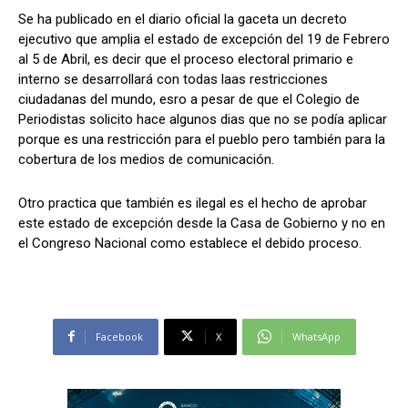
Se ha publicado en el diario oficial la gaceta un decreto
ejecutivo que amplia el estado de excepción del 19 de Febrero
al 5 de Abril, es decir que el proceso electoral primario e
Comparta
Comparta
interno se desarrollará con todas laas restricciones
ciudadanas del mundo, esro a pesar de que el Colegio de
Periodistas solicito hace algunos dias que no se podía aplicar
porque es una restricción para el pueblo pero también para la
cobertura de los medios de comunicación.
Facebook
Facebook
X
X
WhatsApp
WhatsApp
Otro practica que también es ilegal es el hecho de aprobar
este estado de excepción desde la Casa de Gobierno y no en
el Congreso Nacional como establece el debido proceso.
Síganos
Síganos
Facebook
X
WhatsApp