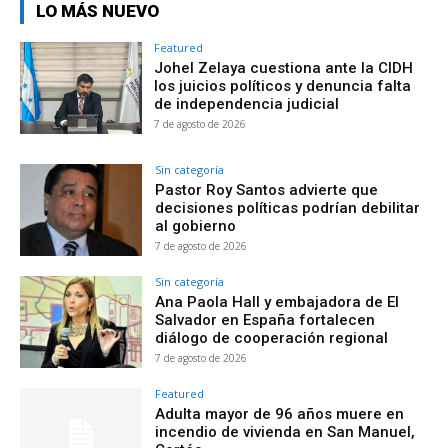
LO MÁS NUEVO
Featured
Johel Zelaya cuestiona ante la CIDH
los juicios políticos y denuncia falta
de independencia judicial
7 de agosto de 2026
Sin categoría
Pastor Roy Santos advierte que
decisiones políticas podrían debilitar
al gobierno
7 de agosto de 2026
Sin categoría
Ana Paola Hall y embajadora de El
Salvador en España fortalecen
diálogo de cooperación regional
7 de agosto de 2026
Featured
Adulta mayor de 96 años muere en
incendio de vivienda en San Manuel,